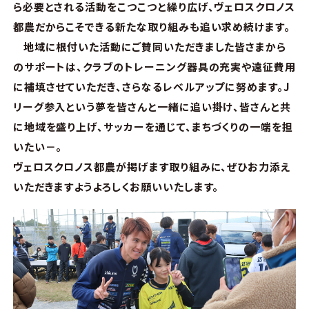
ら必要とされる活動をこつこつと繰り広げ、ヴェロスクロノス
都農だからこそできる新たな取り組みも追い求め続けます。
地域に根付いた活動にご賛同いただきました皆さまから
のサポートは、クラブのトレーニング器具の充実や遠征費用
に補填させていただき、さらなるレベルアップに努めます。J
リーグ参入という夢を皆さんと一緒に追い掛け、皆さんと共
に地域を盛り上げ、サッカーを通じて、まちづくりの一端を担
いたい－。
ヴェロスクロノス都農が掲げます取り組みに、ぜひお力添え
いただきますようよろしくお願いいたします。