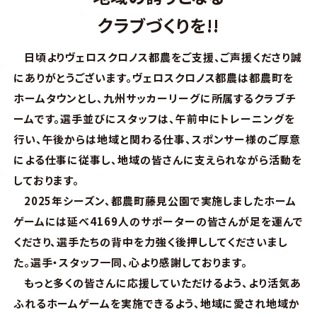
クラブづくりを!!
日頃よりヴェロスクロノス都農をご支援、ご声援くださり誠
にありがとうございます。ヴェロスクロノス都農は都農町を
ホームタウンとし、九州サッカーリーグに所属するクラブチ
ームです。選手並びにスタッフは、午前中にトレーニングを
行い、午後からは地域と関わる仕事、スポンサー様のご厚意
による仕事に従事し、地域の皆さんに支えられながら活動を
しております。
2025年シーズン、都農町藤見公園で実施しましたホーム
ゲームには延べ4169人のサポーターの皆さんが足を運んで
くださり、選手たちの背中を力強く後押ししてくださいまし
た。選手・スタッフ一同、心より感謝しております。
もっと多くの皆さんに応援していただけるよう、より活気あ
ふれるホームゲームを実施できるよう、地域に愛され地域か