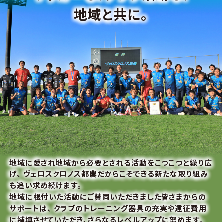
地域と共に。
地域に愛され地域から必要とされる活動をこつこつと繰り広
げ、
ヴェロスクロノス都農だからこそできる新たな取り組み
も追い求め続けます。
地域に根付いた活動にご賛同いただきました皆さまからの
サポートは、
クラブのトレーニング器具の充実や遠征費用
に補填させていただき、さらなるレベルアップに努めます。