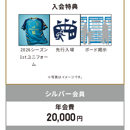
入会特典
2026シーズン
先行入場
ボード掲示
1stユニフォー
ム
※写真はイメージです。
シルバー
会員
年会費
20,000
円