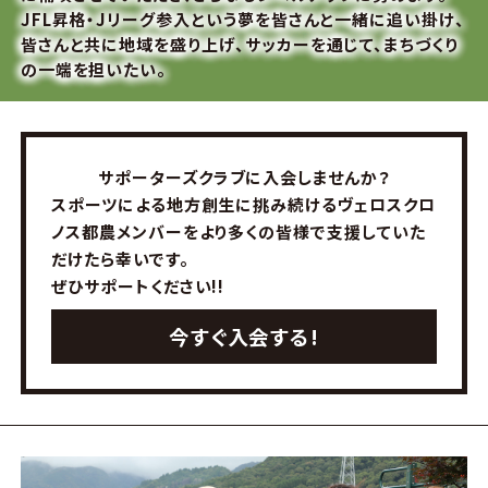
JFL昇格・Jリーグ参入という夢を皆さんと一緒に追い掛け、
皆さんと共に地域を盛り上げ、サッカーを通じて、まちづくり
の一端を担いたい。
サポーターズクラブに入会しませんか？
スポーツによる地方創生に挑み続けるヴェロスクロ
ノス都農メンバーを
より多くの皆様で支援していた
だけたら幸いです。
ぜひサポートください!!
今すぐ入会する!