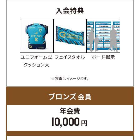
入会特典
ユニフォーム型
フェイスタオル
ボード掲示
クッション大
※写真はイメージです。
ブロンズ
会員
年会費
10,000
円