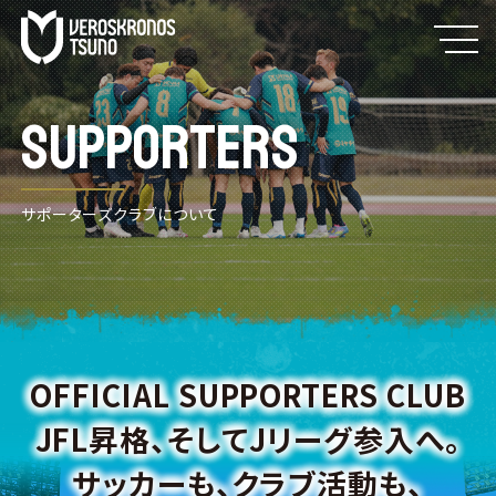
SUPPORTERS
サポーターズクラブについて
OFFICIAL SUPPORTERS CLUB
JFL昇格、そしてJリーグ参入へ。
サッカーも、クラブ活動も、