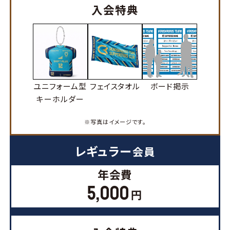
入会特典
ユニフォーム型
フェイスタオル
ボード掲示
キーホルダー
※写真はイメージです。
レギュラー
会員
年会費
5,000
円