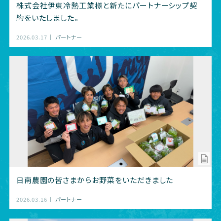
株式会社伊東冷熱工業様と新たにパートナーシップ契
約をいたしました。
2026.03.17
パートナー
日南農園の皆さまからお野菜をいただきました
2026.03.16
パートナー