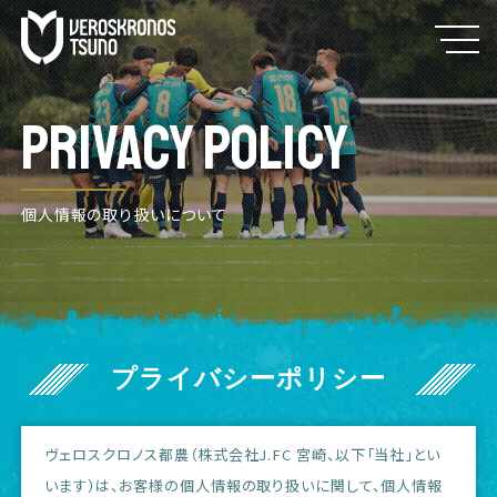
PRIVACY POLICY
個人情報の取り扱いについて
プライバシーポリシー
ヴェロスクロノス都農（株式会社J.FC 宮崎、以下「当社」とい
います）は、お客様の個人情報の取り扱いに関して、個人情報