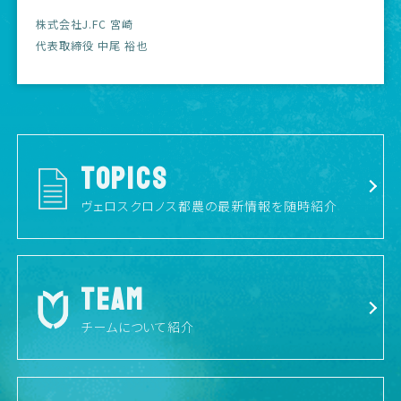
株式会社J.FC 宮崎
代表取締役 中尾 裕也
TOPICS
ヴェロスクロノス都農の最新情報を随時紹介
TEAM
チームについて紹介