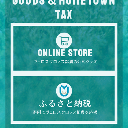
GOODS＆HOMETOWN
TAX
ONLINE STORE
ヴェロスクロノス都農の公式グッズ
ふるさと納税
寄附でヴェロスクロノス都農を応援