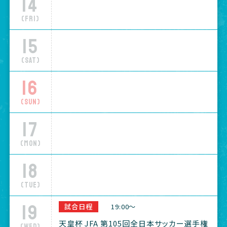
14
(Fri)
15
(Sat)
16
(Sun)
17
(Mon)
18
(Tue)
19
試合日程
19:00～
天皇杯 JFA 第105回全日本サッカー選手権
(Wed)