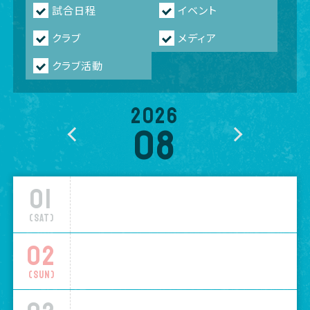
試合日程
イベント
クラブ
メディア
クラブ活動
2026
08
01
(Sat)
02
(Sun)