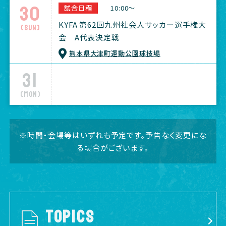
30
試合日程
10:00～
KYFA 第62回九州社会人サッカー選手権大
(Sun)
会 A代表決定戦
熊本県大津町運動公園球技場
31
(Mon)
※時間・会場等はいずれも予定です。予告なく変更にな
る場合がございます。
TOPICS