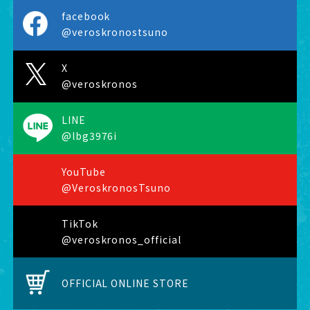
facebook
@veroskronostsuno
X
@veroskronos
LINE
@lbg3976i
YouTube
@VeroskronosTsuno
TikTok
@veroskronos_official
OFFICIAL ONLINE STORE