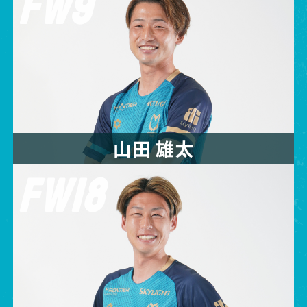
FW9
山田 雄太
FW18