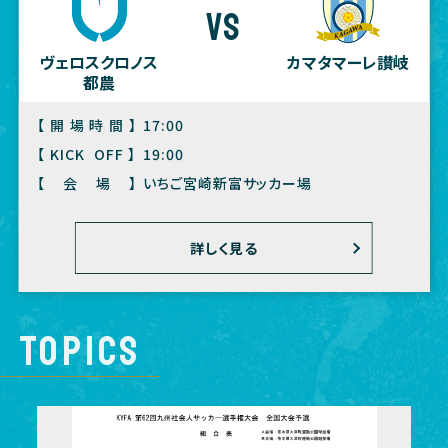
vs
ヴェロスクロノス
カマタマーレ讃岐
都農
【開場時間】
17:00
【KICK OFF】
19:00
【会場】
いちご宮崎新富サッカー場
詳しく見る
TOPICS