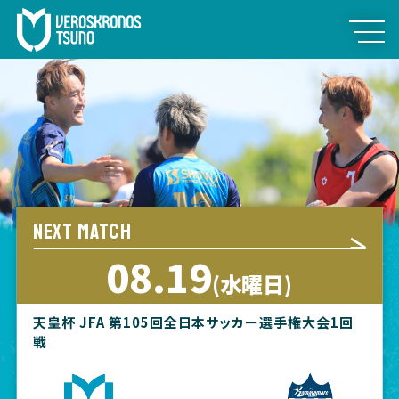
NEXT MATCH
08.19
(水曜日)
天皇杯 JFA 第105回全日本サッカー選手権大会1回
戦