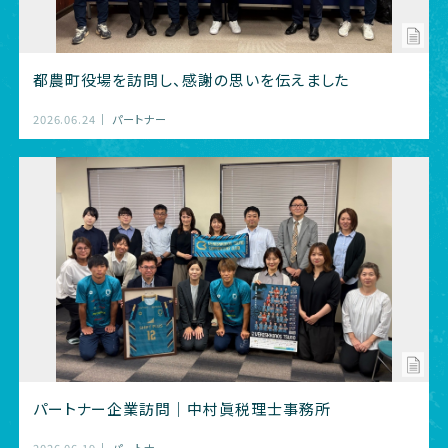
都農町役場を訪問し、感謝の思いを伝えました
2026.06.24
パートナー
パートナー企業訪問｜中村眞税理士事務所
2026.06.19
パートナー