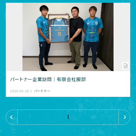
パートナー企業訪問｜有限会社服部
2026.05.26
パートナー
«
»
1