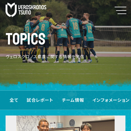
TOPICS
ヴェロスクロノス都農に関する情報を発信
全て
試合レポート
チーム情報
インフォメーション