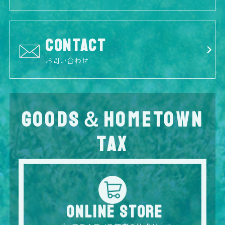
CONTACT
お問い合わせ
GOODS＆HOMETOWN
TAX
ONLINE STORE