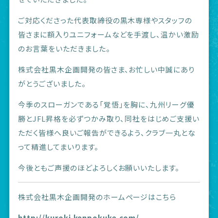
ご対応くださった代表取締役の黒木専様やスタッフの
皆さまに額入りユニフォームなどを手渡し、温かい激励
のお言葉をいただきました。
株式会社黒木企画開発の皆さま、お忙しい中誠にあり
がとうございました。
今季のスローガンである「覚悟」を胸に、九州リーグ優
勝とJFL昇格を必ずつかみ取り、同社をはじめご支援い
ただく皆様へ良いご報告ができるよう、クラブ一丸とな
って精進してまいります。
今後ともご声援のほどよろしくお願いいたします。
株式会社黒木企画開発のホームページはこちら
http://kuroki.kenpokuke.com/