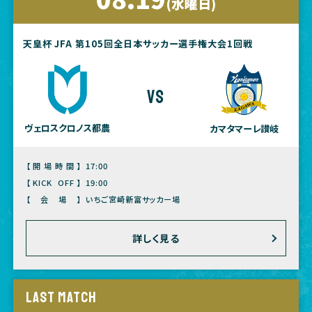
(水曜日)
天皇杯 JFA 第105回全日本サッカー選手権大会1回戦
vs
ヴェロスクロノス都農
カマタマーレ讃岐
【開場時間】
17:00
【KICK OFF】
19:00
【会場】
いちご宮崎新富サッカー場
詳しく見る
LAST MATCH