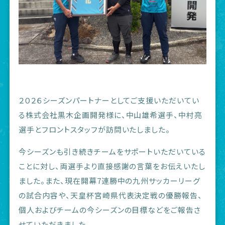
２０２６シーズンパートナーとしてご支援いただいてい
る株式会社黒木企画開発様に、中山雄希選手、中村亮
選手とフロントスタッフが訪問いたしました。
今シーズンも引き続きチームをサポートいただいている
ことに対し、両選手より直接感謝の言葉をお伝えいたし
ました。また、現在開幕7連勝中の九州サッカーリーグ
の試合内容や、天皇杯宮崎県代表決定戦の優勝報告、
個人およびチームの今シーズンの目標などをご報告さ
せていただきました。