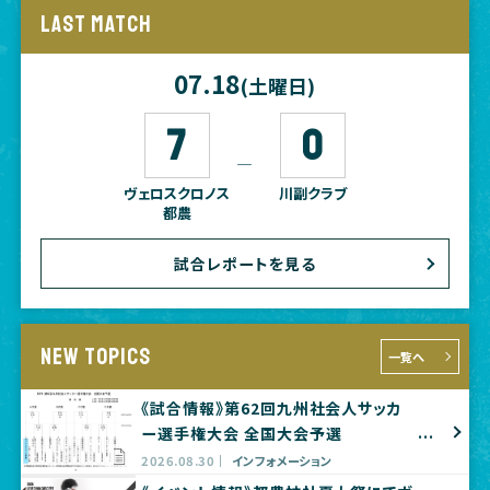
LAST MATCH
07.18
(土曜日)
7
0
―
ヴェロスクロノス
川副クラブ
都農
試合レポートを見る
NEW TOPICS
一覧へ
《試合情報》第62回九州社会人サッカ
ー選手権大会 全国大会予選
2026.08.30
インフォメーション