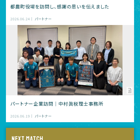
都農町役場を訪問し、感謝の思いを伝えました
2026.06.24
パートナー
パートナー企業訪問｜中村眞税理士事務所
2026.06.19
パートナー
NEXT MATCH