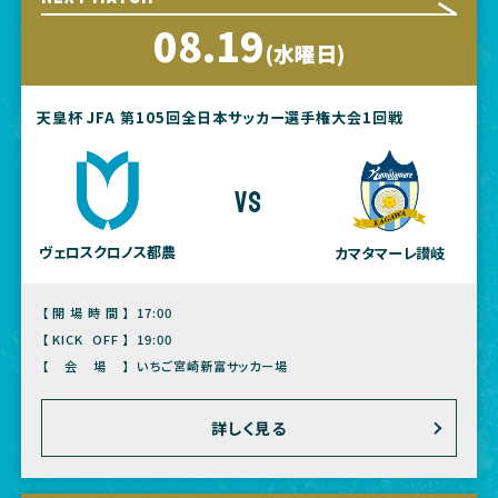
08.19
(水曜日)
天皇杯 JFA 第105回全日本サッカー選手権大会1回戦
vs
ヴェロスクロノス都農
カマタマーレ讃岐
【開場時間】
17:00
【KICK OFF】
19:00
【会場】
いちご宮崎新富サッカー場
詳しく見る