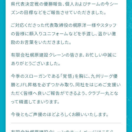
県代表決定戦の優勝報告、個人およびチームの今シー
ズンの目標などをご報告させていただきました。
ご対応くださった代表取締役の梶原洋一様やスタッフ
の皆様に額入りユニフォームなどを手渡し、温かい激
励のお言葉をいただきました。
有限会社梶原建設クレーンの皆さま、お忙しい中誠に
ありがとうございました。
今季のスローガンである「覚悟」を胸に、九州リーグ優
勝とJFL昇格を必ずつかみ取り、同社をはじめご支援い
ただく皆様へ良いご報告ができるよう、クラブ一丸とな
って精進してまいります。
今後ともご声援のほどよろしくお願いいたします。
有限会社梶原建設クレーンのホームページはこちら