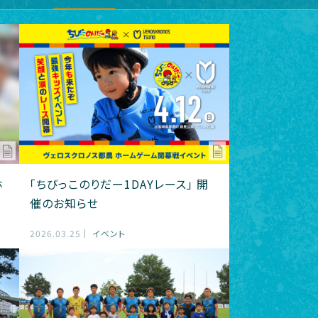
ホ
「ちびっこのりだー1DAYレース」 開
催のお知らせ
2026.03.25
イベント