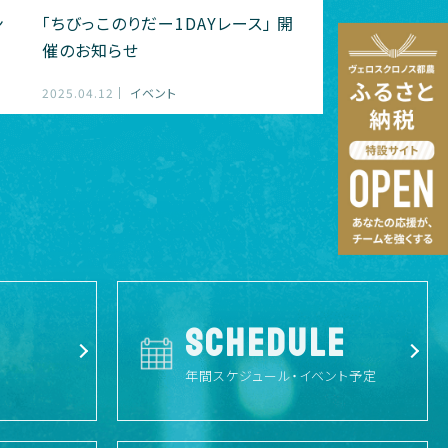
ン
「ちびっこのりだー1DAYレース」 開
催のお知らせ
2025.04.12
イベント
SCHEDULE
年間スケジュール・イベント予定