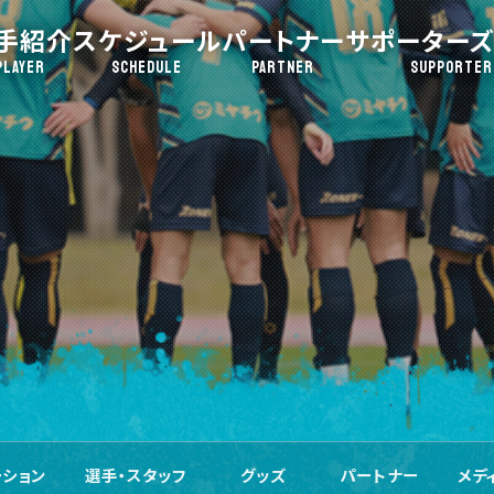
手紹介
スケジュール
パートナー
サポーターズ
PLAYER
SCHEDULE
PARTNER
SUPPORTER
ーション
選手・スタッフ
グッズ
パートナー
メデ