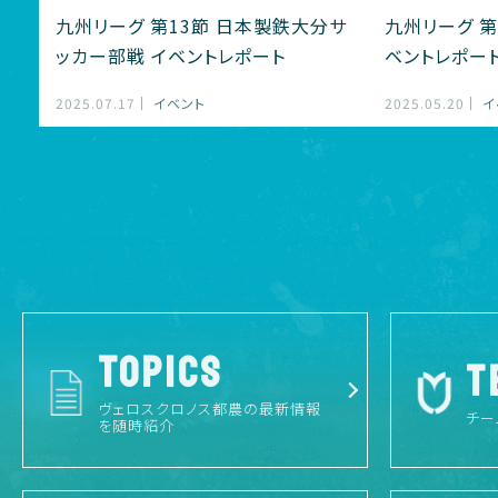
九州リーグ 第13節 日本製鉄大分サ
九州リーグ 第
ッカー部戦 イベントレポート
ベントレポー
2025.07.17
イベント
2025.05.20
イ
TOPICS
T
ヴェロスクロノス都農の最新情報
チー
を随時紹介