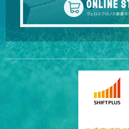
ONLINE S
ヴェロスクロノス都農の