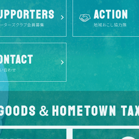
UPPORTERS
ACTION
ーターズクラブ会員募集
地域おこし協力隊
ONTACT
い合わせ
GOODS＆HOMETOWN TA