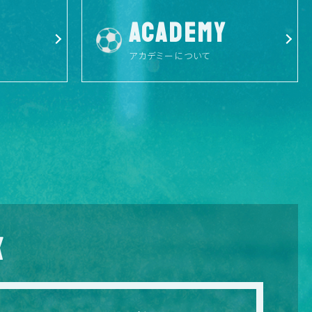
ACADEMY
アカデミーについて
X