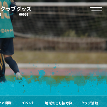
クラブ
グッズ
S
GOODS
イベント
ィア掲載
地域おこし協力隊
クラブ活動