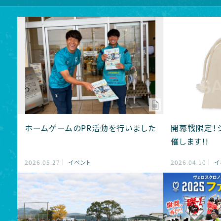
ホームゲームのPR活動を行いました
開幕戦限定！
催します!!
2026.05.27
イベント
2026.04.10
イ