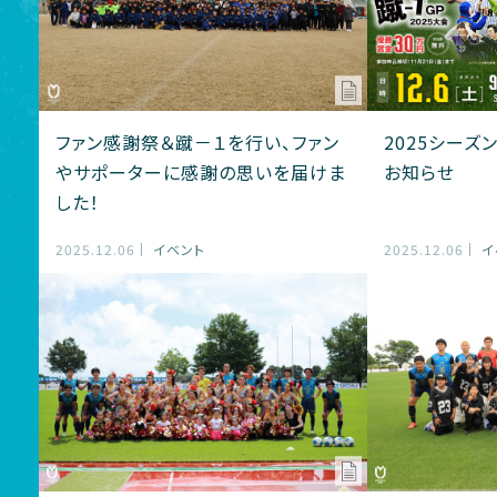
ファン感謝祭＆蹴－１を行い、ファン
2025シーズ
やサポーターに感謝の思いを届けま
お知らせ
した！
2025.12.06
イベント
2025.12.06
イ