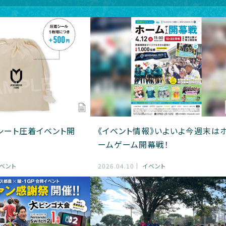
シート圧着イベント開
《イベント情報》いよいよ今週末は
ームゲーム開幕戦！
ベント
2026.04.10
イベント