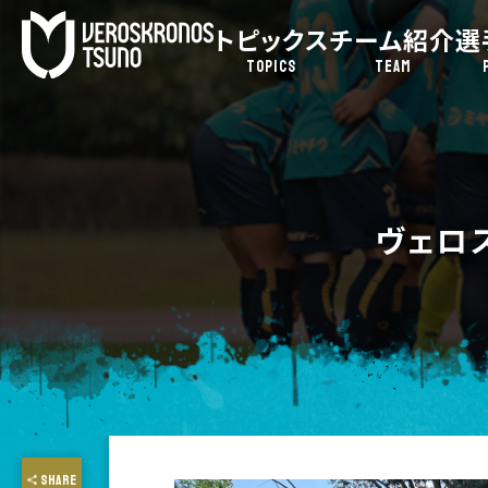
トピックス
チーム紹介
選
TOPICS
TEAM
ヴェロ
SHARE