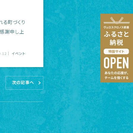
れる町づくり
り感謝申し上
9.12
イベント
次の記事へ