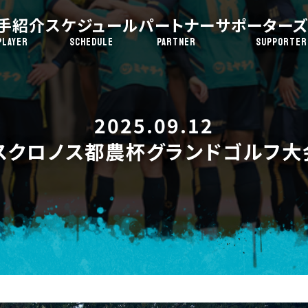
手紹介
スケジュール
パートナー
サポーターズ
PLAYER
SCHEDULE
PARTNER
SUPPORTER
2025.09.12
スクロノス都農杯グランドゴルフ大