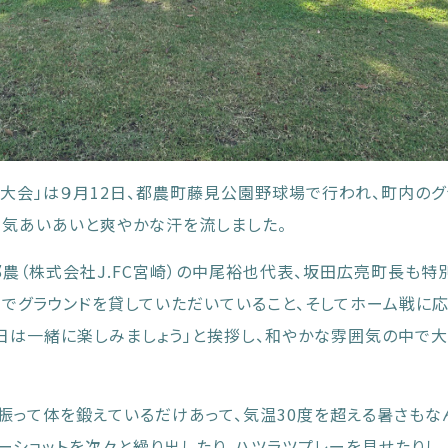
フ大会」は９月12日、都農町藤見公園野球場で行われ、町内のグ
和気あいあいと爽やかな汗を流しました。
農（株式会社J.FC宮崎）の中尾裕也代表、坂田広亮町長も特
でグラウンドを貸していただいていること、そしてホーム戦に応
日は一緒に楽しみましょう」と挨拶し、和やかな雰囲気の中で
振って体を鍛えているだけあって、気温30度を超える暑さもな
ーショットを次々と繰り出したり、ハツラツプレーを見せたりし