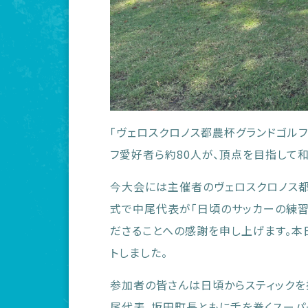
「ヴェロスクロノス都農杯グランドゴル
フ愛好者ら約80人が、頂点を目指して
今大会には主催者のヴェロスクロノス都
式で中尾代表が「日頃のサッカーの練習
ださることへの感謝を申し上げます。本
トしました。
参加者の皆さんは日頃からスティックを
尾代表、坂田町長ともに舌を巻くスーパ