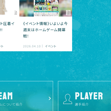
ト圧着イ
《イベント情報》いよいよ今
!
週末はホームゲーム開幕
戦！
ント
2026.04.10
イベント
EAM
PLAYER
ムについて紹介
選手紹介