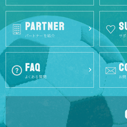
PARTNER
S
パートナーを紹介
サポ
FAQ
C
よくある質問
お問