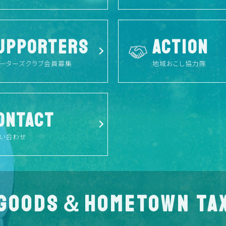
UPPORTERS
ACTION
ーターズクラブ会員募集
地域おこし協力隊
ONTACT
い合わせ
GOODS＆HOMETOWN TA