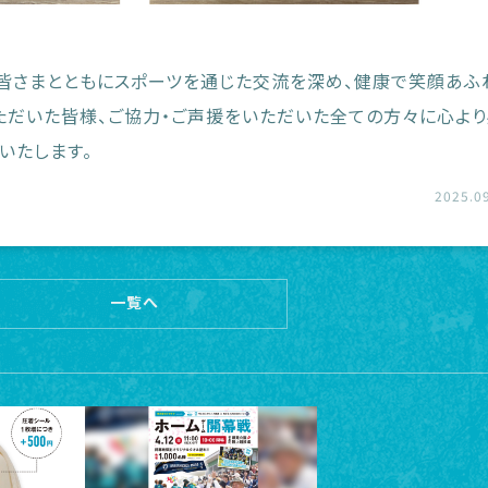
皆さまとともにスポーツを通じた交流を深め、健康で笑顔あふ
ただいた皆様、ご協力・ご声援をいただいた全ての方々に心よ
いたします。
2025.0
一覧へ