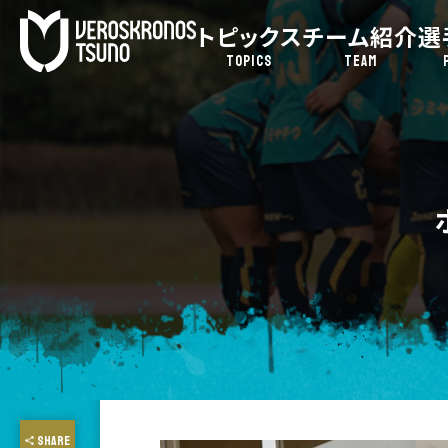
トピックス
チーム紹介
選
TOPICS
TEAM
SHARE