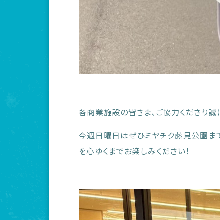
各商業施設の皆さま、ご協力くださり誠
今週日曜日はぜひミヤチク藤見公園まで
を心ゆくまでお楽しみください！