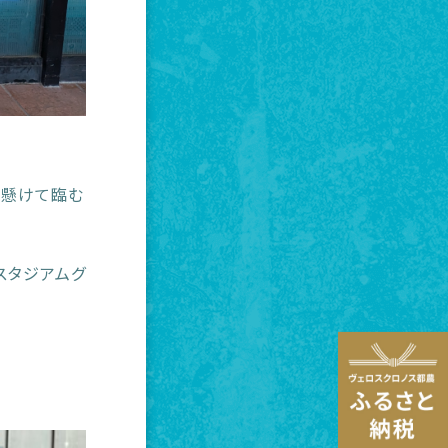
を懸けて臨む
スタジアムグ