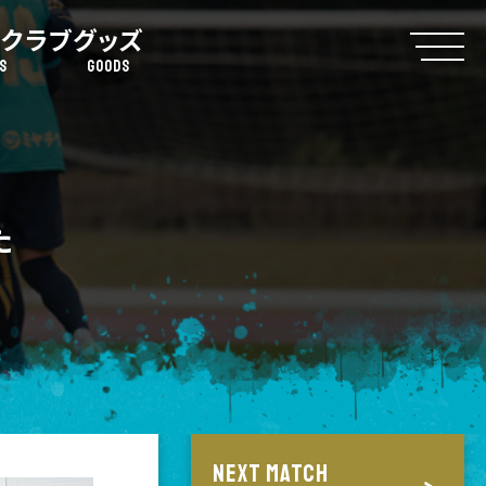
クラブ
グッズ
S
GOODS
た
NEXT MATCH