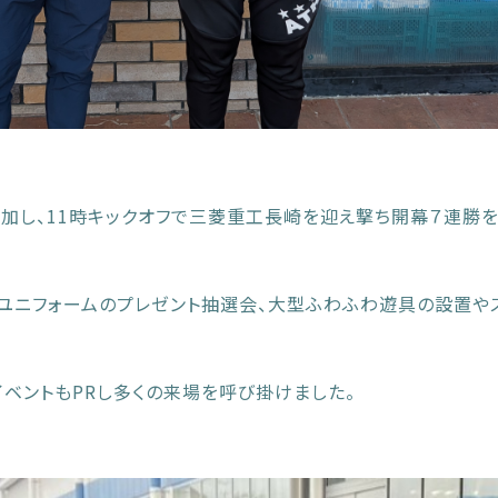
参加し、11時キックオフで三菱重工長崎を迎え撃ち開幕７連勝
ユニフォームのプレゼント抽選会、大型ふわふわ遊具の設置や
ベントもPRし多くの来場を呼び掛けました。