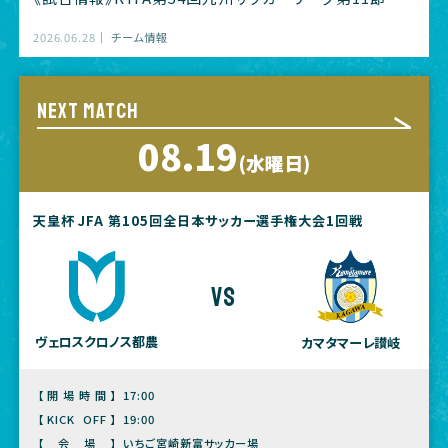
2026.06.28
チーム情報
NEXT MATCH
08.19
(水曜日)
天皇杯 JFA 第105回全日本サッカー選手権大会1回戦
vs
ヴェロスクロノス都農
カマタマーレ讃岐
【開場時間】
17:00
【KICK OFF】
19:00
【会場】
いちご宮崎新富サッカー場