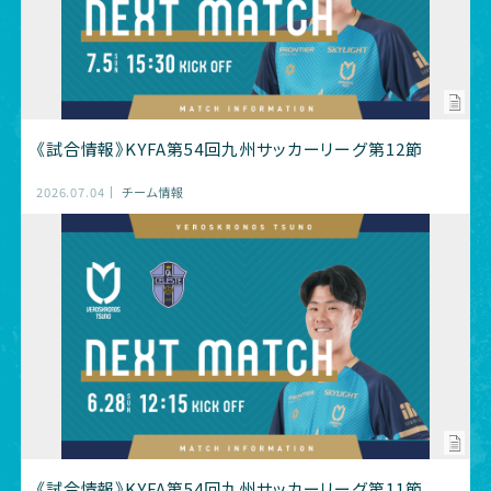
《試合情報》KYFA第54回九州サッカーリーグ第12節
2026.07.04
チーム情報
《試合情報》KYFA第54回九州サッカーリーグ第11節