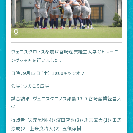
ヴェロスクロノス都農は宮崎産業経営大学とトレーニ
ングマッチを行いました。
日時：9月13日（土） 10:00キックオフ
会場：つのこう広場
試合結果：ヴェロスクロノス都農 13-0 宮崎産業経営大
学
得点者：味元陽明(4)・濱田智也(3)・永吉広大(1)・田辺
涼成(2)・上米良柊人(2)・五領淳樹