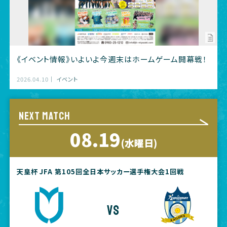
《イベント情報》いよいよ今週末はホームゲーム開幕戦！
2026.04.10
イベント
NEXT MATCH
08.19
(水曜日)
天皇杯 JFA 第105回全日本サッカー選手権大会1回戦
vs