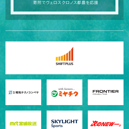
寄附でヴェロスクロノス都農を応援