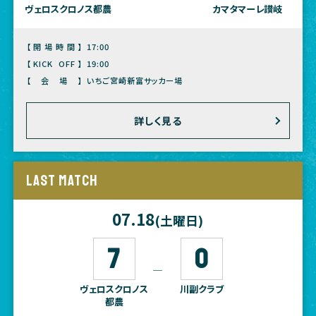
ヴェロスクロノス都農
カマタマーレ讃岐
【開場時間】
17:00
【KICK OFF】
19:00
【会場】
いちご宮崎新富サッカー場
詳しく見る
LAST MATCH
07.18
(土曜日)
7
0
―
ヴェロスクロノス
川副クラブ
都農