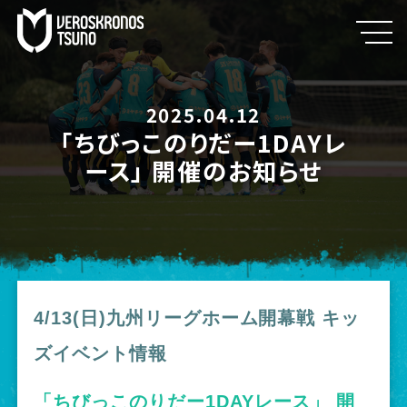
2025.04.12
「ちびっこのりだー1DAYレ
ース」 開催のお知らせ
4/13(日)九州リーグホーム開幕戦 キッ
ズイベント情報
「ちびっこのりだー1DAYレース」 開