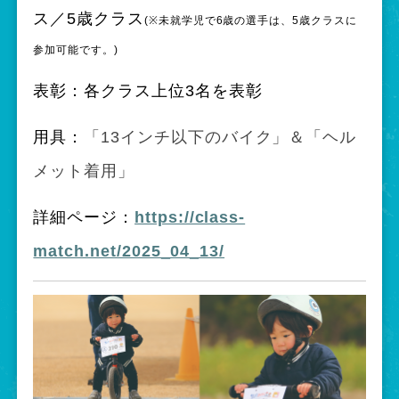
ス／5歳クラス
(
※未就学児で6歳の選手は、5歳クラスに
参加可能です。
)
表彰：各クラス上位3名を表彰
用具：
「13インチ以下のバイク」＆「ヘル
メット着用」
詳細ページ：
https://class-
match.net/2025_04_13/