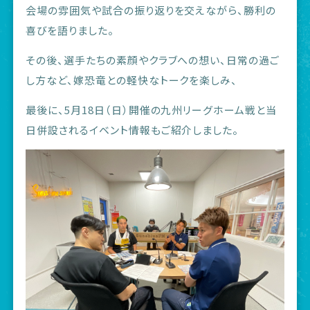
会場の雰囲気や試合の振り返りを交えながら、勝利の
喜びを語りました。
その後、選手たちの素顔やクラブへの想い、日常の過ご
し方など、嫁恐竜との軽快なトークを楽しみ、
最後に、5月18日（日）開催の九州リーグホーム戦と当
日併設されるイベント情報もご紹介しました。