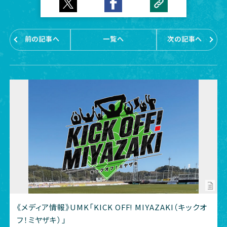
前の記事へ
一覧へ
次の記事へ
《メディア情報》UMK「KICK OFF! MIYAZAKI（キックオ
フ！ミヤザキ）」