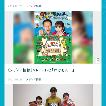
2024.06.21
メディア掲載
《メディア情報》MRTテレビ「わけもん！！」
2024.03.20
メディア掲載