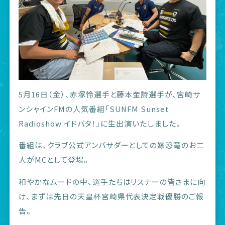
5月16日（金）、赤塚怜選手と藤本奎詩選手が、宮崎サ
ンシャインFMの人気番組「SUNFM Sunset
Radioshow イドバタ！」に生出演いたしました。
番組は、クラブ公式アンバサダーとしての嫁恐竜のお二
人がMCとして登場。
和やかなムードの中、選手たちはリスナーの皆さまに向
け、まずは先日の天皇杯宮崎県代表決定戦優勝のご報
告。