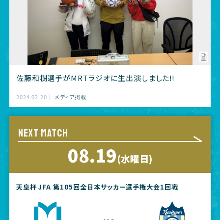
佐藤和樹選手がMRTラジオに生出演しました‼
2024.02.20
メディア掲載
NEXT MATCH
08.19
(水曜日)
天皇杯 JFA 第105回全日本サッカー選手権大会1回戦