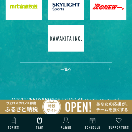
一覧へ
©2022 VEROSKRONOS TSUNO All rights reserved.
TOPICS
TEAM
PLAYER
SCHEDULE
SUPPORTERS