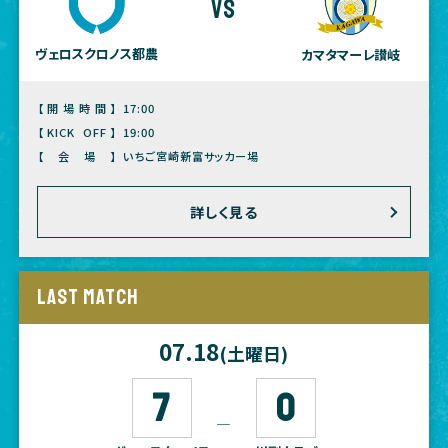
vs
ヴェロスクロノス都農
カマタマーレ讃岐
【開場時間】
17:00
【KICK OFF】
19:00
【会場】
いちご宮崎新富サッカー場
詳しく見る
LAST MATCH
07.18
(土曜日)
7
0
―