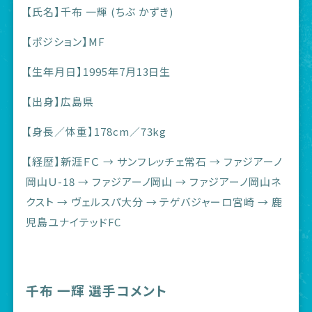
【氏名】千布 一輝 (ちぶ かずき)
【ポジション】MF
【生年月日】1995年7月13日生
【出身】広島県
【身長／体重】178cm／73kg
【経歴】新涯ＦＣ → サンフレッチェ常石 → ファジアーノ
岡山Ｕ-18 → ファジアーノ岡山 → ファジアーノ岡山ネ
クスト → ヴェルスパ大分 → テゲバジャーロ宮崎 → 鹿
児島ユナイテッドFC
千布 一輝 選手コメント