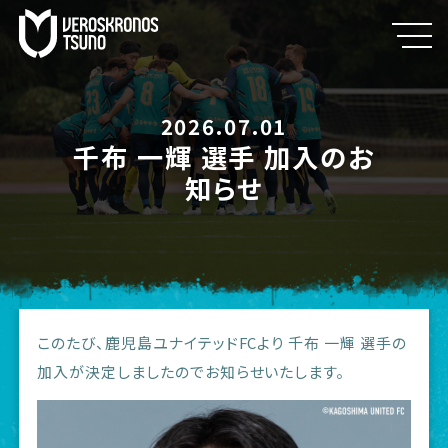
2026.07.01
千布 一輝 選手 加入のお
知らせ
このたび、鹿児島ユナイテッドFCより 千布 一輝 選手の
加入が決定しましたのでお知らせいたします。