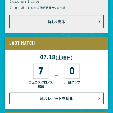
【KICK OFF】
19:00
【会場】
いちご宮崎新富サッカー場
詳しく見る
LAST MATCH
07.18
(土曜日)
7
0
―
ヴェロスクロノス
川副クラブ
都農
試合レポートを見る