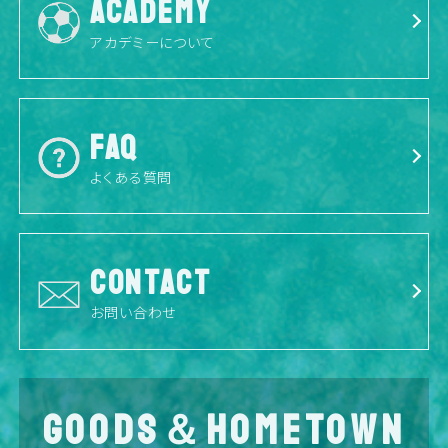
ACADEMY
アカデミーについて
FAQ
よくある質問
CONTACT
お問い合わせ
GOODS＆HOMETOWN