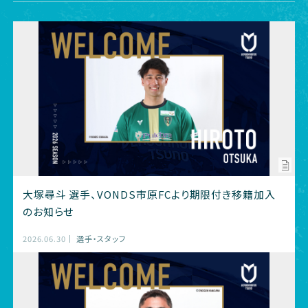
大塚尋斗 選手、VONDS市原FCより期限付き移籍加入
のお知らせ
2026.06.30
選手・スタッフ