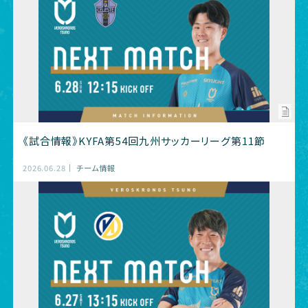
《試合情報》KYFA第54回九州サッカーリーグ第11節
2026.06.28
チーム情報