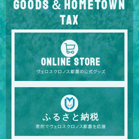
GOODS＆HOMETOWN
TAX
ONLINE STORE
ヴェロスクロノス都農の公式グッズ
ふるさと納税
寄附でヴェロスクロノス都農を応援