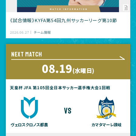
《試合情報》KYFA第54回九州サッカーリーグ第10節
2026.06.27
チーム情報
NEXT MATCH
08.19
(水曜日)
天皇杯 JFA 第105回全日本サッカー選手権大会1回戦
vs
ヴェロスクロノス都農
カマタマーレ讃岐