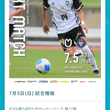
7月5日(日) 試合情報
KYFA第54回九州サッカーリーグ 第12節