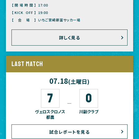
【開場時間】
17:00
【KICK OFF】
19:00
【会場】
いちご宮崎新富サッカー場
詳しく見る
LAST MATCH
07.18
(土曜日)
7
0
―
ヴェロスクロノス
川副クラブ
都農
試合レポートを見る