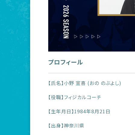
プロフィール
【氏名】小野 宣喜 (おの のぶよし)
【役職】フィジカルコーチ
【生年月日】1984年8月21日
【出身】神奈川県