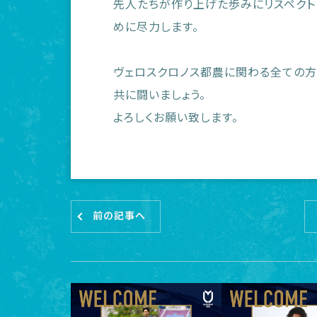
先人たちが作り上げた歩みにリスペクト
めに尽力します。
ヴェロスクロノス都農に関わる全ての方
共に闘いましょう。
よろしくお願い致します。
前の記事へ