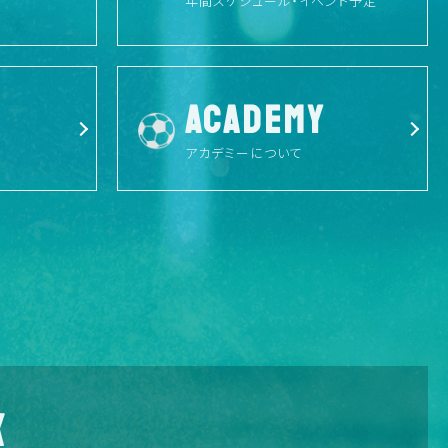
年間スケジュール・イベント予定
ACADEMY
アカデミーについて
X