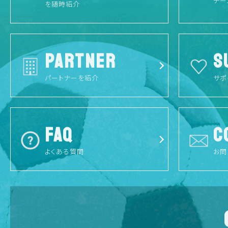
チー
を随時紹介
PARTNER
S
パートナーを紹介
サポ
FAQ
C
よくある質問
お問