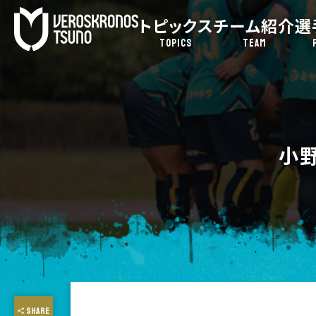
トピックス
チーム紹介
選
TOPICS
TEAM
小
SHARE