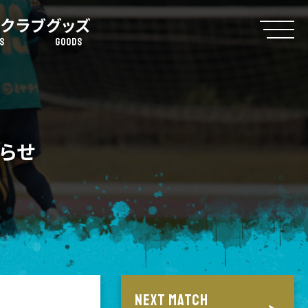
クラブ
グッズ
S
GOODS
らせ
NEXT MATCH