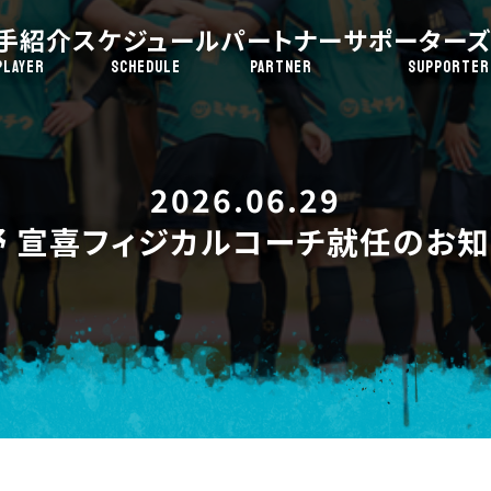
手紹介
スケジュール
パートナー
サポーターズ
PLAYER
SCHEDULE
PARTNER
SUPPORTER
2026.06.29
野 宣喜フィジカルコーチ就任のお知