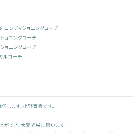
U18 コンディショニングコーチ
ディショニングコーチ
ディショニングコーチ
ジカルコーチ
就任します、小野宣喜です。
とができ、大変光栄に思います。