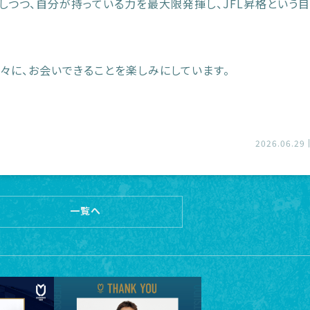
しつつ、自分が持っている力を最大限発揮し、JFL昇格という
々に、お会いできることを楽しみにしています。
2026.06.29
一覧へ