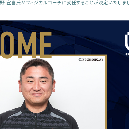
小野 宣喜氏がフィジカルコーチに就任することが決定いたしま