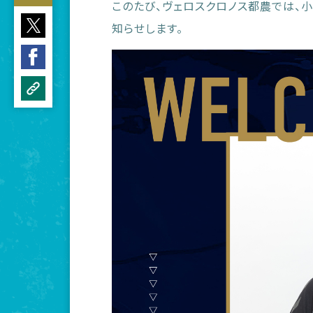
このたび、ヴェロスクロノス都農では、
知らせします。