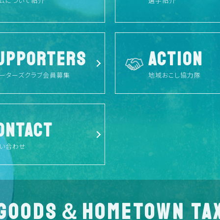
ムについて紹介
選手紹介
UPPORTERS
ACTION
ーターズクラブ会員募集
地域おこし協力隊
ONTACT
い合わせ
GOODS＆HOMETOWN TA