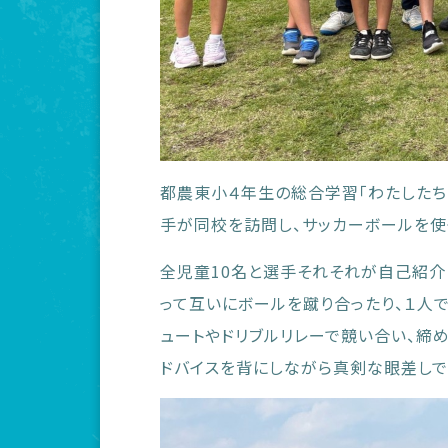
都農東小４年生の総合学習「わたしたち
手が同校を訪問し、サッカーボールを使
全児童10名と選手それそれが自己紹介
って互いにボールを蹴り合ったり、１人
ュートやドリブルリレーで競い合い、締
ドバイスを背にしながら真剣な眼差しで