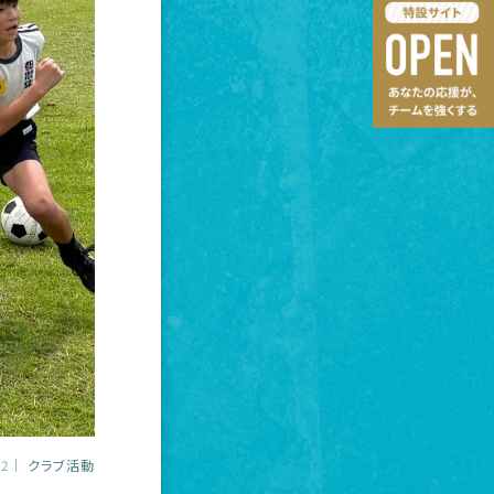
12
クラブ活動