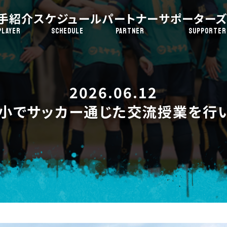
手紹介
スケジュール
パートナー
サポーターズ
PLAYER
SCHEDULE
PARTNER
SUPPORTER
2026.06.12
小でサッカー通じた交流授業を行