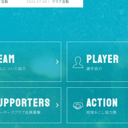
ブ活動
2026.07.08
クラブ活動
EAM
PLAYER
ムについて紹介
選手紹介
UPPORTERS
ACTION
ーターズクラブ会員募集
地域おこし協力隊