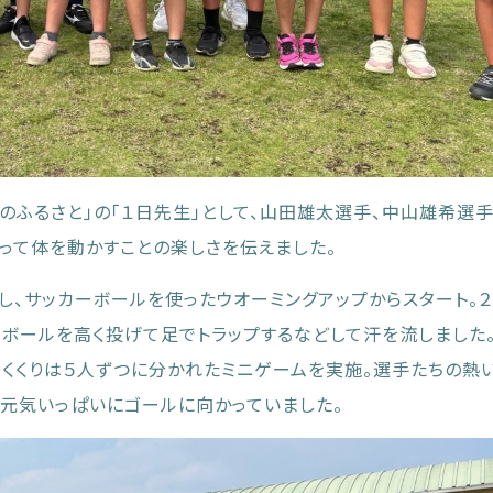
のふるさと」の「１日先生」として、山田雄太選手、中山雄希選
って体を動かすことの楽しさを伝えました。
し、サッカーボールを使ったウオーミングアップからスタート。
でボールを高く投げて足でトラップするなどして汗を流しました
めくくりは５人ずつに分かれたミニゲームを実施。選手たちの熱
元気いっぱいにゴールに向かっていました。