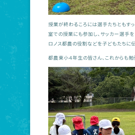
授業が終わるころには選手たちともすっ
室での授業にも参加し、サッカー選手を
ロノス都農の役割などを子どもたちに伝
都農東小４年生の皆さん、これからも勉