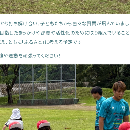
かり打ち解け合い、子どもたちから色々な質問が飛んでいまし
目指したきっかけや都農町活性化のために取り組んでいること
え、ともに「ふるさと」に考える予定です。
強や運動を頑張ってください！