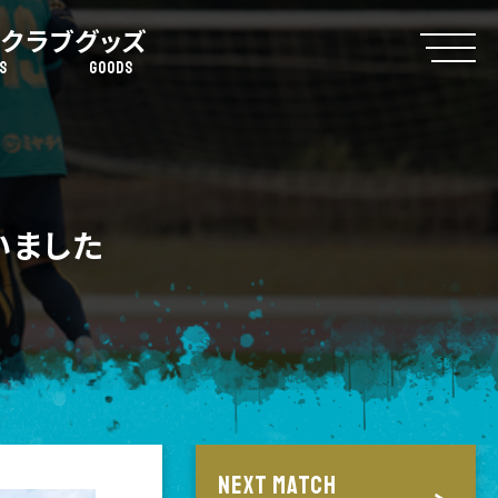
クラブ
グッズ
S
GOODS
いました
NEXT MATCH