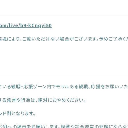
om/live/b9-kCnqyi50
境により、ご覧いただけない場合がございます。予めご了承く
ている観戦・応援ゾーン内でモラルある観戦、応援をお願いいた
する発言や行為は、絶対におやめください。
ンド側となります。
ド側への掲示をお願いします。観戦や試合運営の邪魔にならな