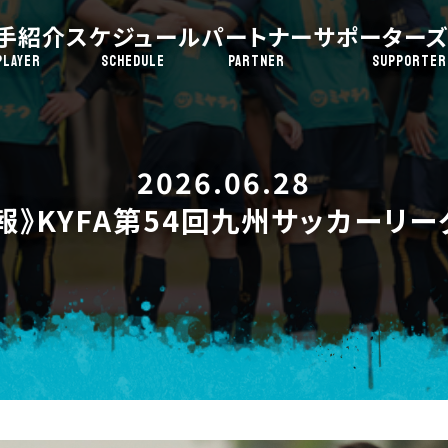
手紹介
スケジュール
パートナー
サポーターズ
PLAYER
SCHEDULE
PARTNER
SUPPORTER
2026.06.28
報》KYFA第54回九州サッカーリー