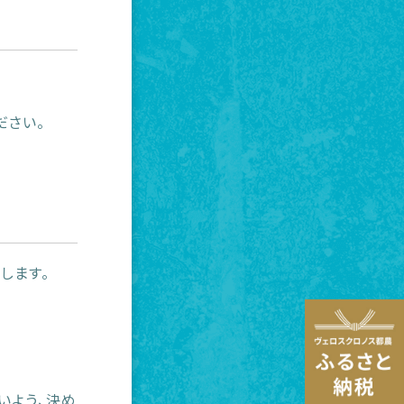
ださい。
します。
いよう、決め