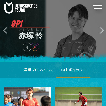
GP1
アカツカ レイ
赤塚 怜
選手プロフィール
フォトギャラリー