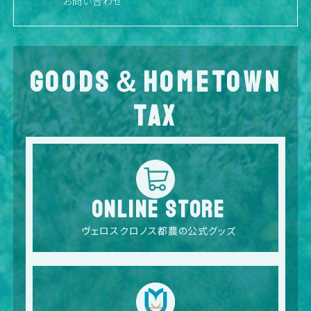
お問い合わせ
GOODS＆HOMETOWN
TAX
ONLINE STORE
ヴェロスクロノス都農の公式グッズ