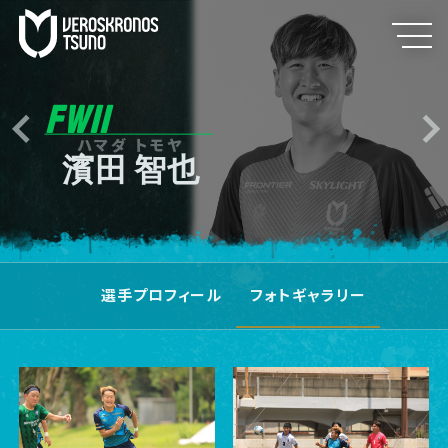
FW11
ハマダ トモヤ
濱田 智也
選手プロフィール
フォトギャラリー