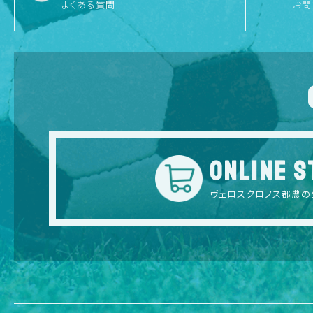
よくある質問
お問
ONLINE S
ヴェロスクロノス都農の