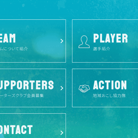
EAM
PLAYER
ムについて紹介
選手紹介
UPPORTERS
ACTION
ーターズクラブ会員募集
地域おこし協力隊
ONTACT