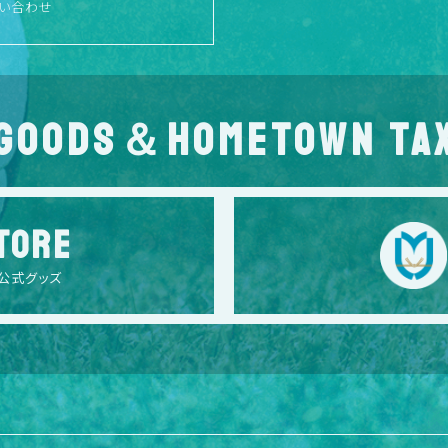
い合わせ
GOODS＆HOMETOWN TA
TORE
公式グッズ