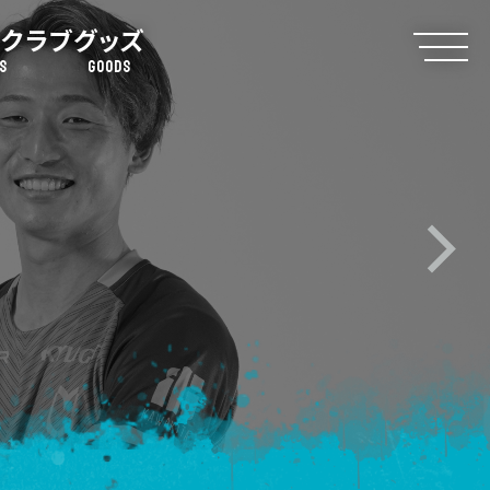
クラブ
グッズ
S
GOODS