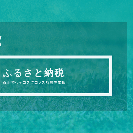
X
ふるさと納税
寄附でヴェロスクロノス都農を応援