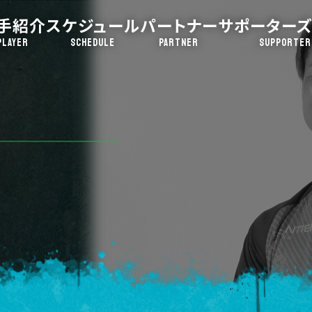
手紹介
スケジュール
パートナー
サポーターズ
PLAYER
SCHEDULE
PARTNER
SUPPORTER