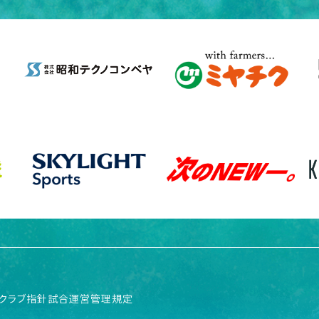
クラブ指針
試合運営管理規定