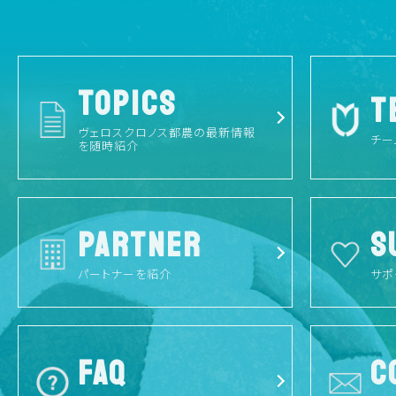
TOPICS
T
ヴェロスクロノス都農の最新情報
チー
を随時紹介
PARTNER
S
パートナーを紹介
サポ
FAQ
C