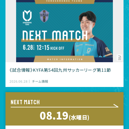
《試合情報》KYFA第54回九州サッカーリーグ第11節
2026.06.28
チーム情報
NEXT MATCH
08.19
(水曜日)