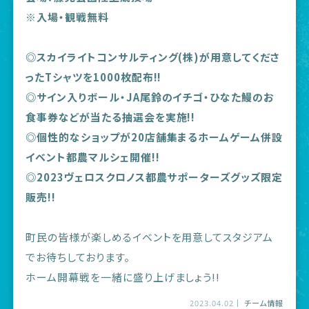
※入場・観戦無料
◎スカイライトコンサルティング(株)が用意してくださ
ったTシャツを1000枚配布!!
◎サイン入りボール・JA尾鈴のイチゴ・ひなた鰻のお
食事券などが当たる抽選会を実施!!
◎個性的なショップが20店舗集まるホームゲーム併設
イベント都農マルシェ開催!!
◎2023ヴェロスクロノス都農サポーターズグッズ限定
販売!!
町民の皆様が楽しめるイベントを用意してスタジアム
でお待ちしております。
ホーム開幕戦を一緒に盛り上げましょう!!
2023.04.02
チーム情報