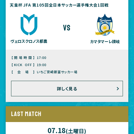
天皇杯 JFA 第105回全日本サッカー選手権大会1回戦
vs
ヴェロスクロノス都農
カマタマーレ讃岐
【開場時間】
17:00
【KICK OFF】
19:00
【会場】
いちご宮崎新富サッカー場
詳しく見る
LAST MATCH
07.18
(土曜日)