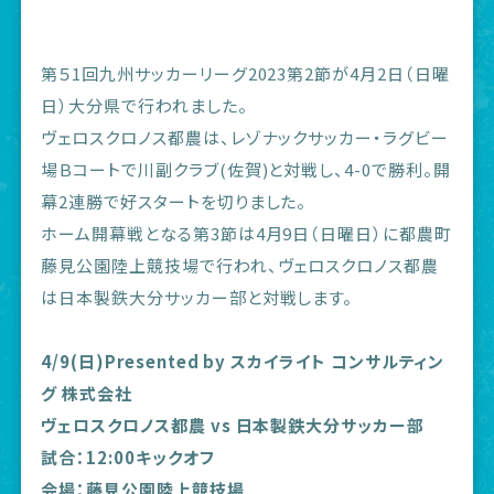
第５1回九州サッカーリーグ2023第2節が4月2日（日曜
日）大分県で行われました。
ヴェロスクロノス都農は、レゾナックサッカー・ラグビー
場Ｂコートで川副クラブ(佐賀)と対戦し、4-0で勝利。開
幕2連勝で好スタートを切りました。
ホーム開幕戦となる第3節は4月9日（日曜日）に都農町
藤見公園陸上競技場で行われ、ヴェロスクロノス都農
は日本製鉄大分サッカー部と対戦します。
4/9(日)Presented by スカイライト コンサルティン
グ 株式会社
ヴェロスクロノス都農 vs 日本製鉄大分サッカー部
試合：12:00キックオフ
会場：藤見公園陸上競技場