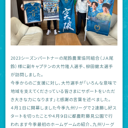
2023シーズンパートナーの尾鈴農業協同組合（ＪＡ尾
鈴）様に副キャプテンの大竹隆人選手、柳田健太選手
が訪問しました。
今季からのご支援に対し、大竹選手が「いろんな意味で
地域を支えてくださっている皆さまにサポートをいただ
き大きな力になります」と感謝の言葉を述べました。
４月１日に開幕しました今季九州リーグで２連勝し好ス
タートを切ったことや４月９日に都農町藤見公園で行
われます今季最初のホームゲームの紹介、九州リーグ