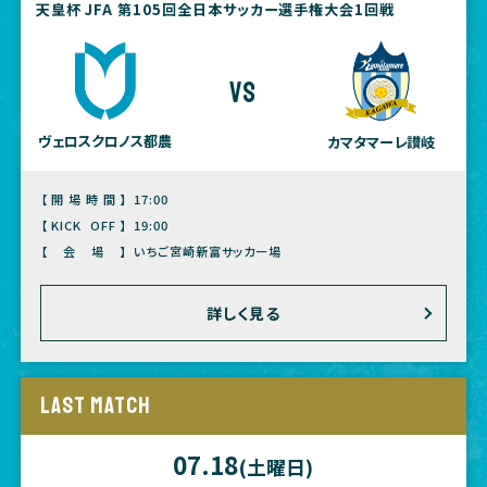
天皇杯 JFA 第105回全日本サッカー選手権大会1回戦
vs
ヴェロスクロノス都農
カマタマーレ讃岐
【開場時間】
17:00
【KICK OFF】
19:00
【会場】
いちご宮崎新富サッカー場
詳しく見る
LAST MATCH
07.18
(土曜日)