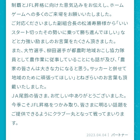
制覇とJFL昇格に向けた意気込みをお伝えし、ホーム
ゲームへの多くのご来場をお願いいたしました。
ご対応くださいました副組合長の松浦寿勝様から「いい
スタート切ったその勢いに乗って勝ち進んでほしい」な
どと力強い励ましのお言葉をたくさん頂きました。
また、大竹選手、柳田選手が都農町地域おこし協力隊
員として農作業に従事していることにも話が及び、「農
家の皆さんは大きな力になると思う。サッカーと併せて
地域のために頑張ってほしい」とねぎらいのお言葉も頂
戴いたしました。
ＪＡ尾鈴の皆さま、お忙しい中ありがとうございました。
今季こそJFL昇格をつかみ取り、皆さまに明るい話題を
ご提供できるようにクラブ一丸となって戦ってまいりま
す。
2023.04.04
パートナー