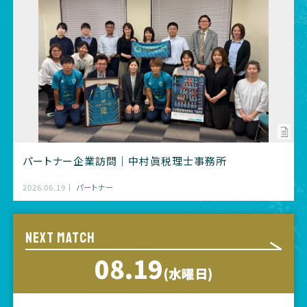
パートナー企業訪問｜中村眞税理士事務所
2026.06.19
パートナー
NEXT MATCH
08.19
(水曜日)