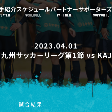
手紹介
スケジュール
パートナー
サポーターズ
PLAYER
SCHEDULE
PARTNER
SUPPORTER
2023.04.01
九州サッカーリーグ第1節 vs KAJI
試合結果