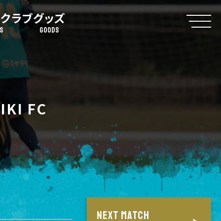
クラブ
グッズ
S
GOODS
KI FC
NEXT MATCH