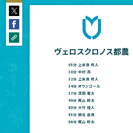
ヴェロスクロノス都農
05分 上米良 柊人
30分 中村 亮
32分 上米良 柊人
34分 オウンゴール
37分 深田 竜大
49分 梶山 幹太
80分 大竹 隆人
85分 桝谷 岳良
86分 梶山 幹太