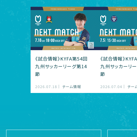
《試合情報》KYFA第54回
《試合情報》KYF
九州サッカーリーグ第14
九州サッカーリー
節
節
2026.07.18
チーム情報
2026.07.04
チー