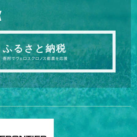
X
ふるさと納税
寄附でヴェロスクロノス都農を応援