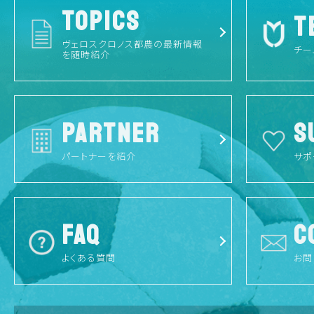
TOPICS
T
ヴェロスクロノス都農の最新情報
チー
を随時紹介
PARTNER
S
パートナーを紹介
サポ
FAQ
C
よくある質問
お問