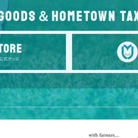
GOODS＆HOMETOWN TA
TORE
公式グッズ