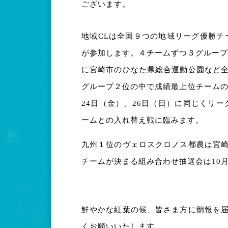
ございます。
地域CLは全国９つの地域リーグ優勝チ
が参加します。
４チームずつ３グループ
に宮崎市のひなた県総合運動公園など
グループ２位の中で成績最上位チームの
24日（金）、26日（日）に同じくリー
ームとの入れ替え戦に臨みます。
九州１位のヴェロスクロノス都農は宮
チームが決まる組み合わせ抽選会は10月
鮮やかな紅葉の候、皆さま方に朗報を
くお願いいたします。