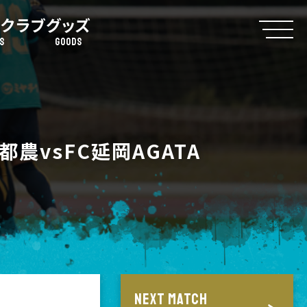
クラブ
グッズ
S
GOODS
農vsFC延岡AGATA
NEXT MATCH