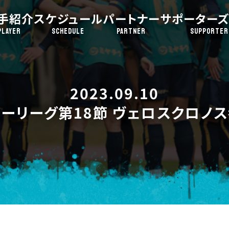
手紹介
スケジュール
パートナー
サポーターズ
PLAYER
SCHEDULE
PARTNER
SUPPORTER
2023.09.10
ーリーグ第18節 ヴェロスクロノス都