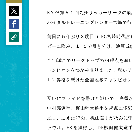
KYFA
第５１回九州サッカーリーグの最
バイタルトレーニングセンター宮崎で行
前日に５年ぶり３度目（JFC宮崎時代含
ビーに臨み、１−１で引き分け、通算成
全18試合でリーグトップの74得点を
ャンピオンをつかみ取りました。勢いそ
Ｌ）昇格を懸けた全国地域チャンピオン
互いにプライドを懸けた戦いで、序盤
中村亮選手、梶山幹太選手を起点に多
底し、迎えた23分、梶山選手が巧みに
ァウル。FKを獲得し、DF柳田健太