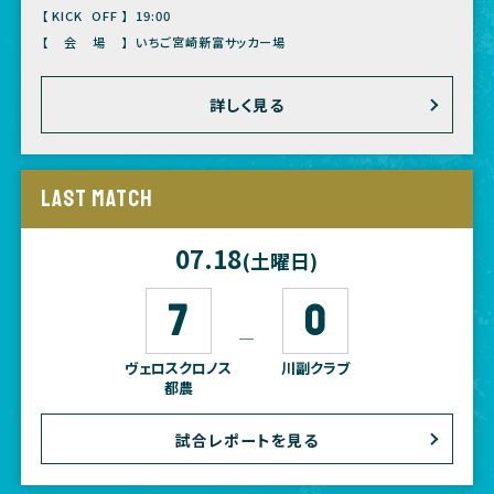
【KICK OFF】
19:00
【会場】
いちご宮崎新富サッカー場
詳しく見る
LAST MATCH
07.18
(土曜日)
7
0
―
ヴェロスクロノス
川副クラブ
都農
試合レポートを見る