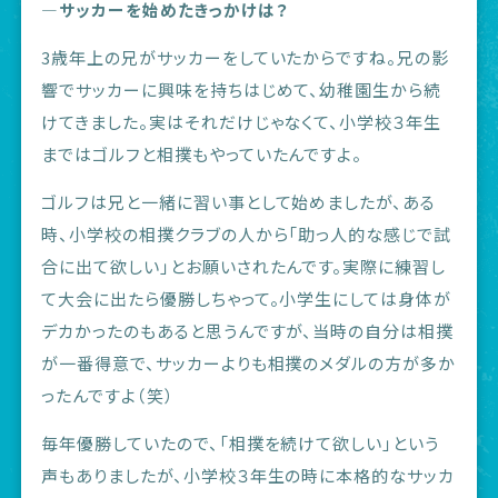
―サッカーを始めたきっかけは？
3歳年上の兄がサッカーをしていたからですね。兄の影
響でサッカーに興味を持ちはじめて、幼稚園生から続
けてきました。実はそれだけじゃなくて、小学校３年生
まではゴルフと相撲もやっていたんですよ。
ゴルフは兄と一緒に習い事として始めましたが、ある
時、小学校の相撲クラブの人から「助っ人的な感じで試
合に出て欲しい」とお願いされたんです。実際に練習し
て大会に出たら優勝しちゃって。小学生にしては身体が
デカかったのもあると思うんですが、当時の自分は相撲
が一番得意で、サッカーよりも相撲のメダルの方が多か
ったんですよ（笑）
毎年優勝していたので、「相撲を続けて欲しい」という
声もありましたが、小学校３年生の時に本格的なサッカ