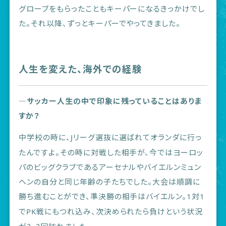
グローブをもらったこともキーパーになるきっかけでし
た。それ以降、ずっとキーパーでやってきました。
人生を変えた、海外での経験
―サッカー人生の中で印象に残っていることはありま
すか？
中学校の時に、
リーグ選抜に選ばれてオランダに行っ
J
たんですよ。その時に対戦した相手が、今ではヨーロッ
パのビッグクラブであるアーセナルやバイエルンミュン
ヘンの自分と同じ年齢の子たちでした。大会は順調に
勝ち進むことができ、準決勝の相手はバイエルン。
対
1
1
で
戦にもつれ込み、
次決められたら負けという状況
PK