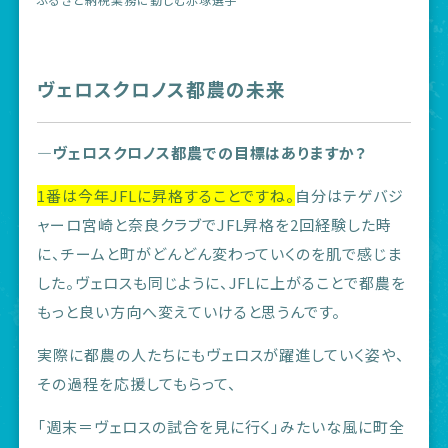
ヴェロスクロノス都農の未来
―ヴェロスクロノス都農での目標はありますか？
1
番は今年JFLに昇格することですね。
自分はテゲバジ
ャーロ宮崎と奈良クラブでJFL昇格を2回経験した時
に、チームと町がどんどん変わっていくのを肌で感じま
した。ヴェロスも同じように、JFLに上がることで都農を
もっと良い方向へ変えていけると思うんです。
実際に都農の人たちにもヴェロスが躍進していく姿や、
その過程を応援してもらって、
「週末＝ヴェロスの試合を見に行く」みたいな風に町全