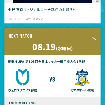
小野 宣喜フィジカルコーチ就任のお知らせ
2026.06.29
選手・スタッフ
NEXT MATCH
08.19
(水曜日)
天皇杯 JFA 第105回全日本サッカー選手権大会1回戦
vs
ヴェロスクロノス都農
カマタマーレ讃岐
【開場時間】
17:00