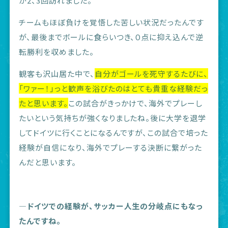
が2、3回訪れました。
チームもほぼ負けを覚悟した苦しい状況だったんです
が、最後までボールに食らいつき、０点に抑え込んで逆
転勝利を収めました。
観客も沢山居た中で、
自分がゴールを死守するたびに、
「ワァー！」っと歓声を浴びたのはとても貴重な経験だっ
たと思います。
この試合がきっかけで、海外でプレーし
たいという気持ちが強くなりましたね。後に大学を退学
してドイツに行くことになるんですが、この試合で培った
経験が自信になり、海外でプレーする決断に繋がった
んだと思います。
―ドイツでの経験が、サッカー人生の分岐点にもなっ
たんですね。