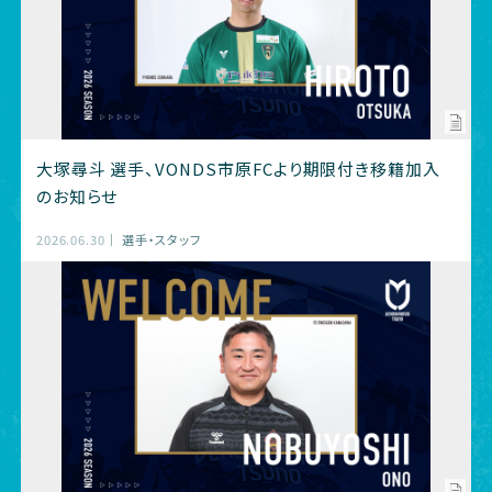
大塚尋斗 選手、VONDS市原FCより期限付き移籍加入
のお知らせ
2026.06.30
選手・スタッフ