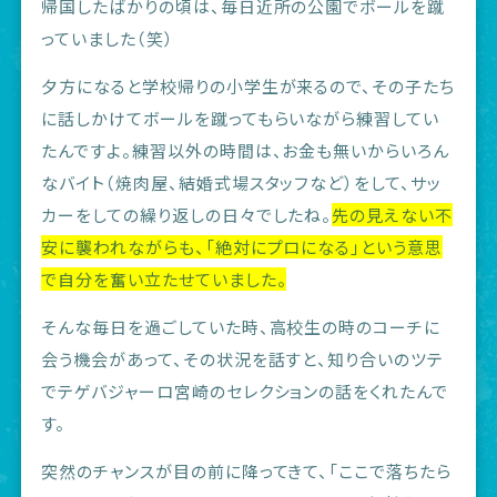
帰国したばかりの頃は、毎日近所の公園でボールを蹴
っていました（笑）
夕方になると学校帰りの小学生が来るので、その子たち
に話しかけてボールを蹴ってもらいながら練習してい
たんですよ。練習以外の時間は、お金も無いからいろん
なバイト（焼肉屋、結婚式場スタッフなど）をして、サッ
カーをしての繰り返しの日々でしたね。
先の見えない不
安に襲われながらも、「絶対にプロになる」という意思
で自分を奮い立たせていました。
そんな毎日を過ごしていた時、高校生の時のコーチに
会う機会があって、その状況を話すと、知り合いのツテ
でテゲバジャーロ宮崎のセレクションの話をくれたんで
す。
突然のチャンスが目の前に降ってきて、「ここで落ちたら