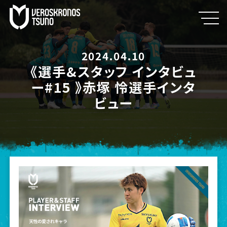
2024.04.10
《選手&スタッフ インタビュ
ー#15 》赤塚 怜選手インタ
ビュー