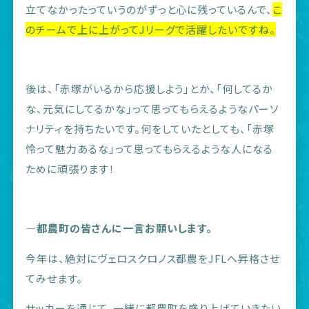
立てなかったっていうのがずっと心に残っているんで、
こ
のチームで上に上がってJリーグで活躍したいですね。
後は、「赤塚がいるから応援しよう」とか、「何してるか
な、元気にしてるかな」って思ってもらえるようなパーソ
ナリティを持ちたいです。何をしていたとしても、「赤塚
怜って魅力あるな」って思ってもらえるような人になる
ために頑張ります！
―都農町の皆さんに一言お願いします。
今年は、絶対にヴェロスクロノス都農をJFLへ昇格させ
てみせます。
サッカーを通じて、一緒に都農町を盛り上げていきたい