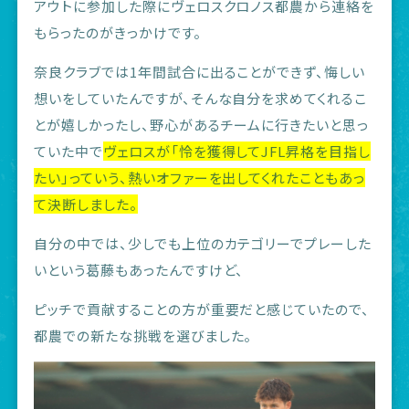
アウトに参加した際にヴェロスクロノス都農から連絡を
もらったのがきっかけです。
奈良クラブでは1年間試合に出ることができず、悔しい
想いをしていたんですが、そんな自分を求めてくれるこ
とが嬉しかったし、野心があるチームに行きたいと思っ
ていた中で
ヴェロスが「
怜を獲得して
JFL
昇格を目指し
たい」っていう、
熱いオファーを出してくれたこともあっ
て決断しました。
自分の中では、少しでも上位のカテゴリーでプレーした
いという葛藤もあったんですけど、
ピッチで貢献することの方が重要だと感じていたので、
都農での新たな挑戦を選びました。