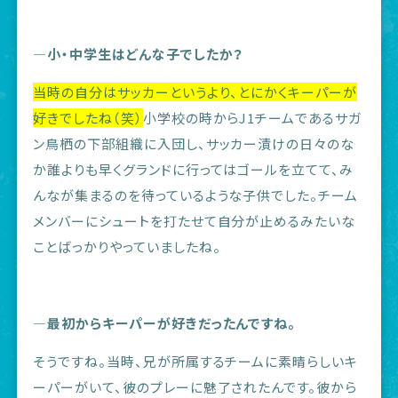
―小・中学生はどんな子でしたか？
当時の自分はサッカーというより、とにかくキーパーが
好きでしたね（笑）
小学校の時から
J1チームであるサガ
ン鳥栖の下部組織に入団し、サッカー漬けの日々のな
か誰よりも早くグランドに行ってはゴールを立てて、み
んなが集まるのを待っているような子供でした。チーム
メンバーにシュートを打たせて自分が止めるみたいな
ことばっかりやっていましたね。
―最初からキーパーが好きだったんですね。
そうですね。当時、
兄が所属するチームに素晴らしいキ
ーパーがいて、彼のプレーに魅了されたんです。彼から