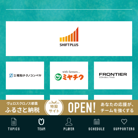
TOPICS
TEAM
PLAYER
SCHEDULE
SUPPORTERS