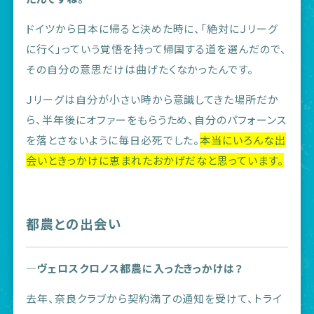
ドイツから日本に帰ると決めた時に、「絶対にＪリーグ
に行く」っていう覚悟を持って帰国する道を選んだので、
その自分の意思だけは曲げたくなかったんです。
Ｊリーグは自分が小さい時から意識してきた場所だか
ら、半年後にオファーをもらうため、自分のパフォーンス
を落とさないように毎日必死でした。
本当にいろんな出
会いときっかけに恵まれたおかげだなと思っています。
都農との出会い
―ヴェロスクロノス都農に入ったきっかけは？
去年、奈良クラブから契約満了の通知を受けて、トライ