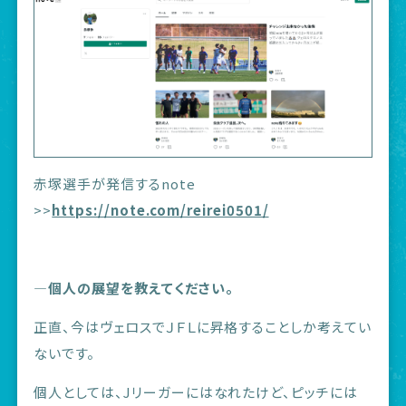
赤塚選手が発信するnote
>>
https://note.com/reirei0501/
―個人の展望を教えてください。
正直、今はヴェロスでＪＦＬに昇格することしか考えてい
ないです。
個人としては、Jリーガーにはなれたけど、ピッチには