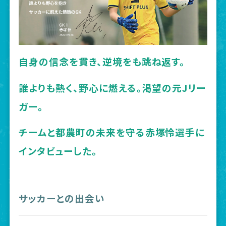
自身の信念を貫き、逆境をも跳ね返す。
誰よりも熱く、野心に燃える。渇望の元Jリー
ガー。
チームと都農町の未来を守る赤塚怜選手に
インタビューした。
サッカーとの出会い