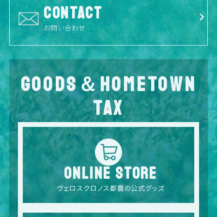
CONTACT
お問い合わせ
GOODS＆HOMETOWN
TAX
ONLINE STORE
ヴェロスクロノス都農の公式グッズ