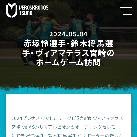
2024.05.04
赤塚怜選手・鈴木将馬選
手・ヴィアマテラス宮崎の
ホームゲーム訪問
2024プレナスなでしこリーグ1部第8節 ヴィアマテラス
宮崎 vs ASハリマアルビオンのオープニングセレモニー
にて赤塚怜選手・鈴木将馬選手がサポーターの皆さん