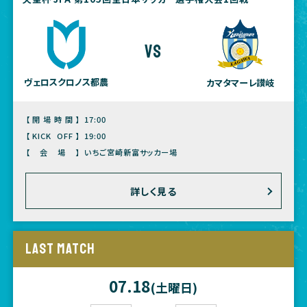
vs
ヴェロスクロノス都農
カマタマーレ讃岐
【開場時間】
17:00
【KICK OFF】
19:00
【会場】
いちご宮崎新富サッカー場
詳しく見る
LAST MATCH
07.18
(土曜日)