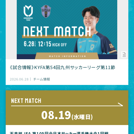
《試合情報》KYFA第54回九州サッカーリーグ第11節
2026.06.28
チーム情報
NEXT MATCH
08.19
(水曜日)
天皇杯 JFA 第105回全日本サッカー選手権大会1回戦