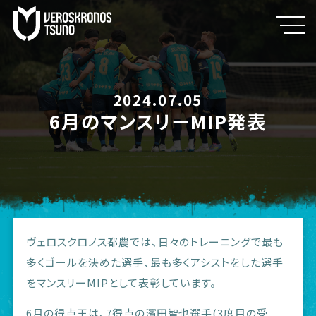
2024.07.05
6月のマンスリーMIP発表
ヴェロスクロノス都農では、日々のトレーニングで最も
多くゴールを決めた選手、最も多くアシストをした選手
をマンスリーMIPとして表彰しています。
6月の得点王は、7得点の濱田智也選手(3度目の受