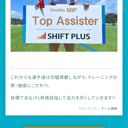
これからも選手達は切磋琢磨しながら、トレーニングの
質・強度にこだわり、
目標であるJFL昇格目指して全力を尽くしていきます!!
2024.07.05
チーム情報