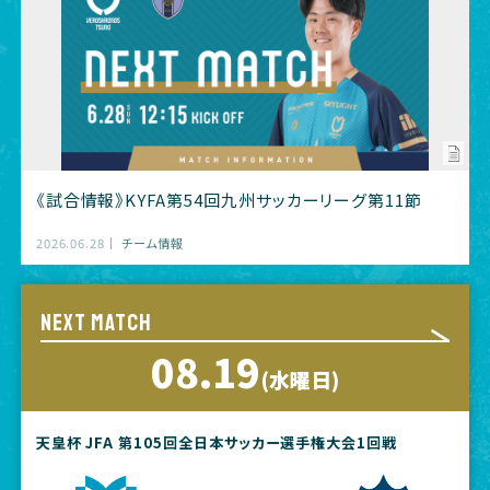
《試合情報》KYFA第54回九州サッカーリーグ第11節
2026.06.28
チーム情報
NEXT MATCH
08.19
(水曜日)
天皇杯 JFA 第105回全日本サッカー選手権大会1回戦