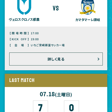
vs
ヴェロスクロノス都農
カマタマーレ讃岐
【開場時間】
17:00
【KICK OFF】
19:00
【会場】
いちご宮崎新富サッカー場
詳しく見る
LAST MATCH
07.18
(土曜日)
7
0