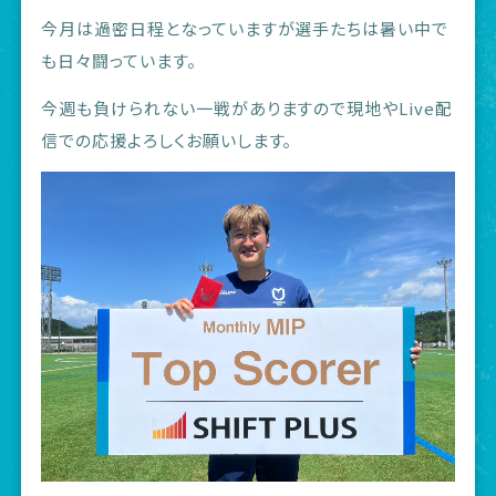
今月は過密日程となっていますが選手たちは暑い中で
も日々闘っています。
今週も負けられない一戦がありますので現地やLive配
信での応援よろしくお願いします。