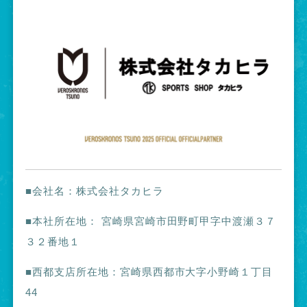
■会社名：株式会社タカヒラ
■本社所在地：
宮崎県宮崎市田野町甲字中渡瀬３７
３２番地１
■西都支店所在地：宮崎県西都市大字小野崎１丁目
44