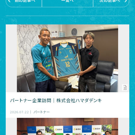
前の記事へ
一覧へ
次の記事へ
パートナー企業訪問｜株式会社ハマダデンキ
2026.07.22
パートナー