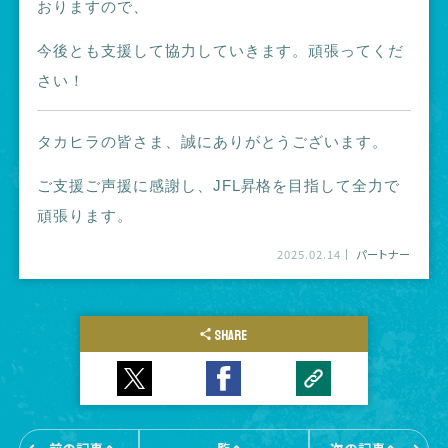
おりますので、
今後とも支援して協力していきます。頑張ってくだ
さい！
タカヒラの皆さま、誠にありがとうございます。
ご支援ご声援に感謝し、JFL昇格を目指して全力で
頑張ります。
2025.02.14
パートナー
SHARE