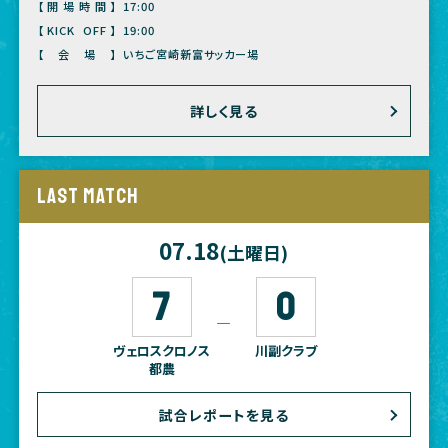
【開場時間】
17:00
【KICK OFF】
19:00
【会場】
いちご宮崎新富サッカー場
詳しく見る
LAST MATCH
07.18
(土曜日)
7
0
―
ヴェロスクロノス
川副クラブ
都農
試合レポートを見る