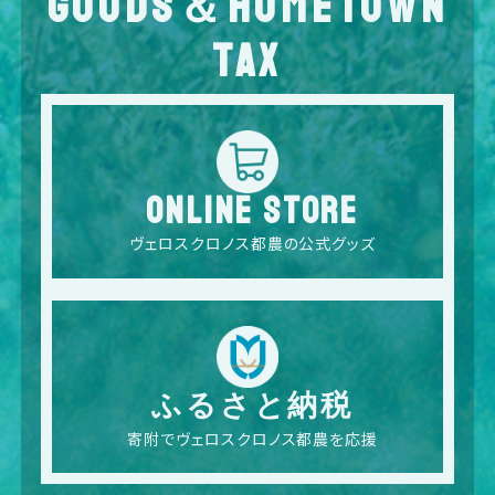
GOODS＆HOMETOWN
TAX
ONLINE STORE
ヴェロスクロノス都農の公式グッズ
ふるさと納税
寄附でヴェロスクロノス都農を応援