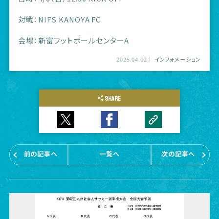
対戦：NIFS KANOYA FC
会場：新富フットボールセンターA
2025.04.02
インフォメーション
SHARE
前の記事へ
一覧へ
次の記事へ