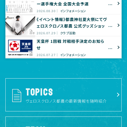
ー選手権大会 全国大会予選
2026.08.30
インフォメーション
《イベント情報》都農神社夏大祭にてヴ
ェロスクロノス都農 公式グッズショッ
プ出店のお知らせ
2026.07.29
クラブ活動
天皇杯 1回戦 対戦相手決定のお知ら
せ
2026.07.27
インフォメーション
TOPICS
ヴェロスクロノス都農の最新情報を随時紹介