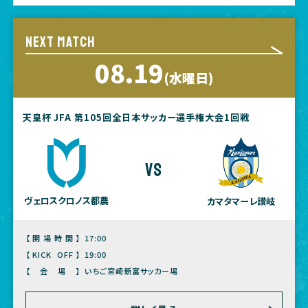
NEXT MATCH
08.19
(水曜日)
天皇杯 JFA 第105回全日本サッカー選手権大会1回戦
vs
ヴェロスクロノス都農
カマタマーレ讃岐
【開場時間】
17:00
【KICK OFF】
19:00
【会場】
いちご宮崎新富サッカー場