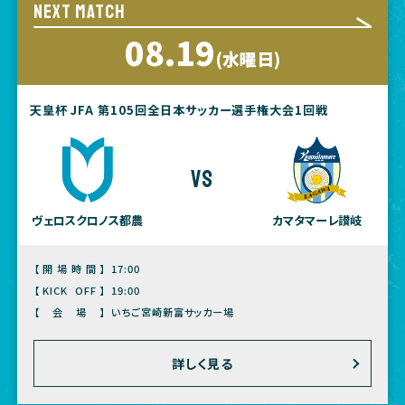
NEXT MATCH
08.19
(水曜日)
天皇杯 JFA 第105回全日本サッカー選手権大会1回戦
vs
ヴェロスクロノス都農
カマタマーレ讃岐
【開場時間】
17:00
【KICK OFF】
19:00
【会場】
いちご宮崎新富サッカー場
詳しく見る