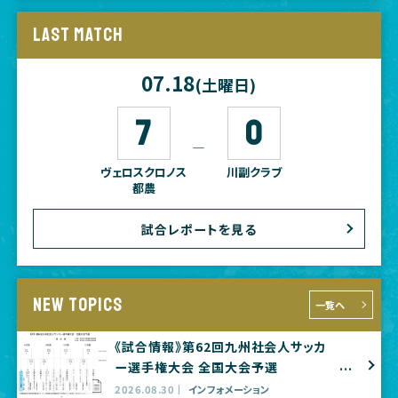
LAST MATCH
07.18
(土曜日)
7
0
―
ヴェロスクロノス
川副クラブ
都農
試合レポートを見る
NEW TOPICS
一覧へ
《試合情報》第62回九州社会人サッカ
ー選手権大会 全国大会予選
2026.08.30
インフォメーション