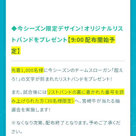
◆今シーズン限定デザイン！オリジナルリス
トバンドをプレゼント
【9:00 配布開始予
定】
先着1,000名様
に今シーズンのチームスローガン「超え
ろ！」の文字が刻まれたリストバンドをプレゼント！
また、試合後には
リストバンドの裏に書かれた番号を読
み上げられた方（30名様限定）
へ、宮崎牛が当たる抽
選会を実施します！
※なくなり次第、配布終了となります。予めご了承くだ
さい。