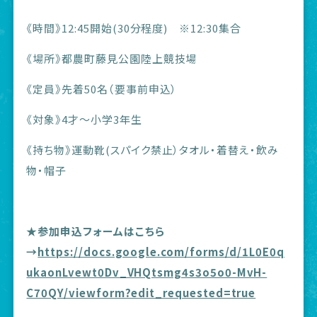
《時間》12:45開始(30分程度) ※12:30集合
《場所》都農町藤見公園陸上競技場
《定員》先着50名（要事前申込）
《対象》4才〜小学3年生
《持ち物》運動靴(スパイク禁止）タオル・着替え・飲み
物・帽子
★参加申込フォームはこちら
→
https://docs.google.com/forms/d/1L0E0q
ukaonLvewt0Dv_VHQtsmg4s3o5o0-MvH-
C70QY/viewform?edit_requested=true