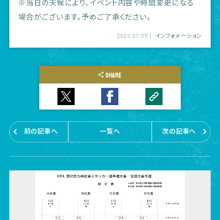
※当日の天候により、イベント内容や時間変更になる
場合がございます。予めご了承ください。
2025.07.09
インフォメーション
SHARE
前の記事へ
一覧へ
次の記事へ