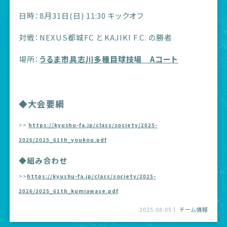
日時：8月31日(日) 11:30 キックオフ
対戦：NEXUS都城FC と KAJIKI F.C. の勝者
場所：
うるま市具志川多種目球技場 Aコート
◆大会要綱
>>
https://kyushu-fa.jp/class/society/2025-
2026/2025_61th_youkou.pdf
◆組み合わせ
>>
https://kyushu-fa.jp/class/society/2025-
2026/2025_61th_kumiawase.pdf
2025.08.05
チーム情報