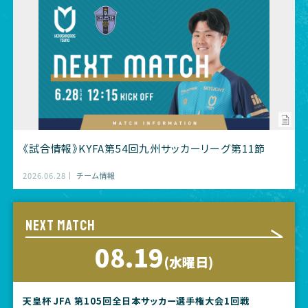
《試合情報》KYFA第54回九州サッカーリーグ第11節
2026.06.28
チーム情報
NEXT MATCH
08.19
(水曜日)
天皇杯 JFA 第105回全日本サッカー選手権大会1回戦