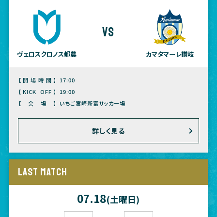
vs
ヴェロスクロノス都農
カマタマーレ讃岐
【開場時間】
17:00
【KICK OFF】
19:00
【会場】
いちご宮崎新富サッカー場
詳しく見る
LAST MATCH
07.18
(土曜日)