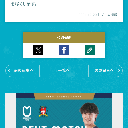
を尽くします。
2025.10.20
チーム情報
SHARE
前の記事へ
一覧へ
次の記事へ