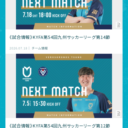
《試合情報》KYFA第54回九州サッカーリーグ第14節
2026.07.18
チーム情報
《試合情報》KYFA第54回九州サッカーリーグ第12節