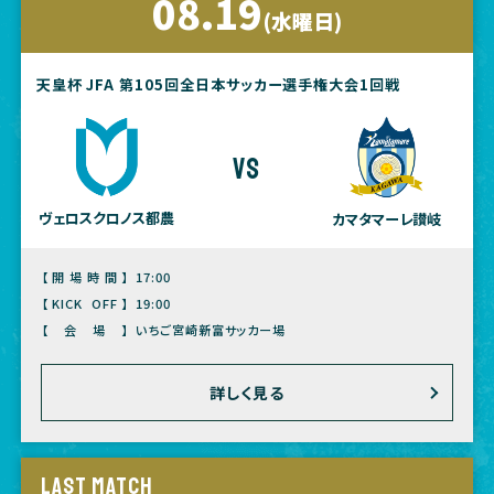
08.19
(水曜日)
天皇杯 JFA 第105回全日本サッカー選手権大会1回戦
vs
ヴェロスクロノス都農
カマタマーレ讃岐
【開場時間】
17:00
【KICK OFF】
19:00
【会場】
いちご宮崎新富サッカー場
詳しく見る
LAST MATCH