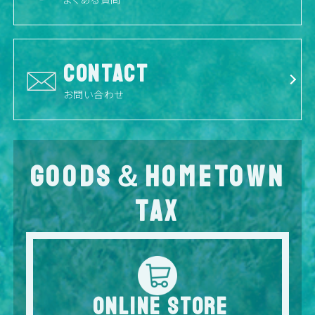
CONTACT
お問い合わせ
GOODS＆HOMETOWN
TAX
ONLINE STORE