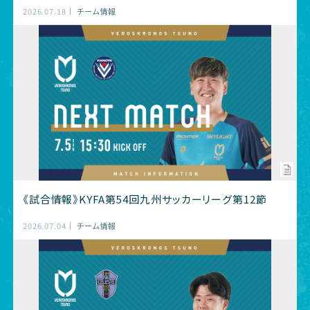
2026.07.18
チーム情報
《試合情報》KYFA第54回九州サッカーリーグ第12節
2026.07.04
チーム情報