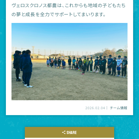
ヴェロスクロノス都農は、これからも地域の子どもたち
の夢と成長を全力でサポートしてまいります。
2026.02.04
チーム情報
SHARE