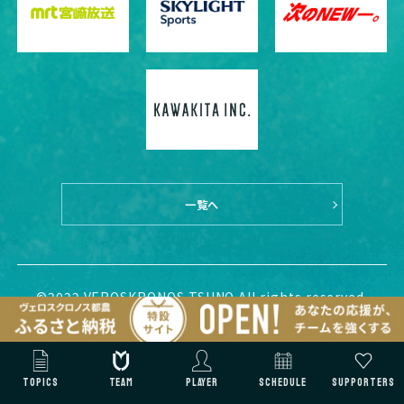
一覧へ
©2022 VEROSKRONOS TSUNO All rights reserved.
TOPICS
TEAM
PLAYER
SCHEDULE
SUPPORTERS