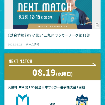
《試合情報》KYFA第54回九州サッカーリーグ第11節
2026.06.28
チーム情報
NEXT MATCH
08.19
(水曜日)
天皇杯 JFA 第105回全日本サッカー選手権大会1回戦