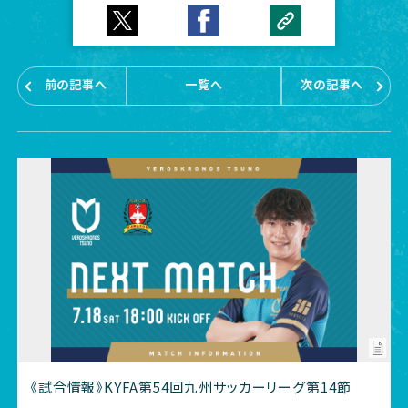
前の記事へ
一覧へ
次の記事へ
《試合情報》KYFA第54回九州サッカーリーグ第14節