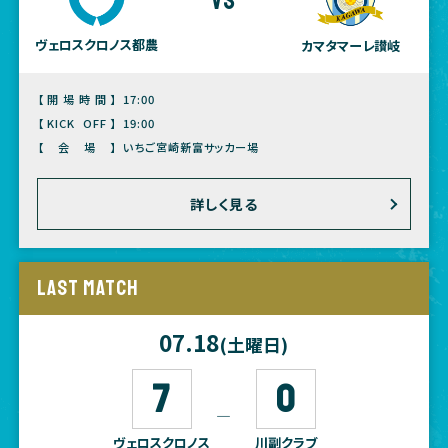
vs
ヴェロスクロノス都農
カマタマーレ讃岐
【開場時間】
17:00
【KICK OFF】
19:00
【会場】
いちご宮崎新富サッカー場
詳しく見る
LAST MATCH
07.18
(土曜日)
7
0
―
ヴェロスクロノス
川副クラブ