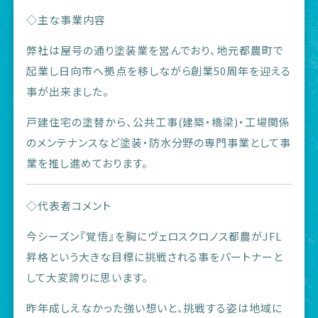
◇主な事業内容
弊社は屋号の通り塗装業を営んでおり、地元都農町で
起業し日向市へ拠点を移しながら創業50周年を迎える
事が出来ました。
戸建住宅の塗替から、公共工事(建築・橋梁)・工場関係
のメンテナンスなど塗装・防水分野の専門事業として事
業を推し進めております。
◇代表者コメント
今シーズン『覚悟』を胸にヴェロスクロノス都農がJFL
昇格という大きな目標に挑戦される事をパートナーと
して大変誇りに思います。
昨年成しえなかった強い想いと、挑戦する姿は地域に