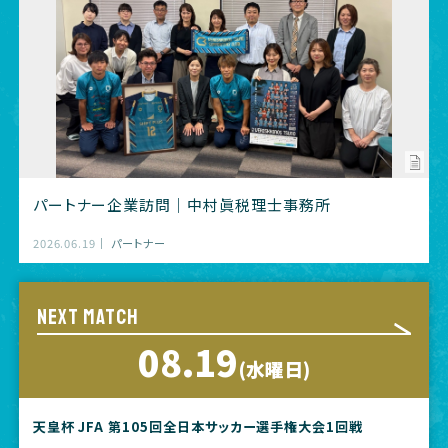
パートナー企業訪問｜中村眞税理士事務所
2026.06.19
パートナー
NEXT MATCH
08.19
(水曜日)
天皇杯 JFA 第105回全日本サッカー選手権大会1回戦