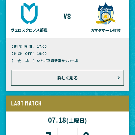
vs
ヴェロスクロノス都農
カマタマーレ讃岐
【開場時間】
17:00
【KICK OFF】
19:00
【会場】
いちご宮崎新富サッカー場
詳しく見る
LAST MATCH
07.18
(土曜日)