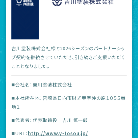
吉川塗装株式会社様と2026シーズンのパートナーシッ
プ契約を継続させていただき、引き続きご支援いただく
こととなりました。
◼️会社名：吉川塗装株式会社
◼️本社所在地：宮崎県日向市財光寺字沖の原１０５５番
地１
◼️代表者：代表取締役 吉川 慎一郎
◼️URL：
http://www.y-tosou.jp/