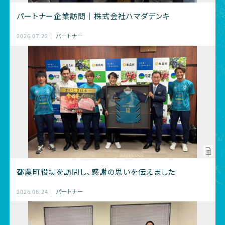
パートナー企業訪問｜株式会社ハマダデンキ
2026.07.22
パートナー
都農町役場を訪問し、感謝の思いを伝えました
2026.06.24
パートナー