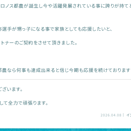
クロノス都農が誕生し今や活躍発展されている事に誇りが持て
弥選手が甥っ子になる事で家族としても応援したいと、
トナーのご契約をさせて頂きました。
！
ス都農なら何事も達成出来ると信じ今期も応援を続けております
ございます。
して全力で頑張ります。
2026.04.08
イ