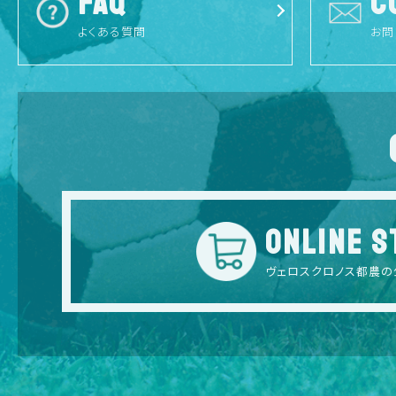
FAQ
C
よくある質問
お問
ONLINE S
ヴェロスクロノス都農の