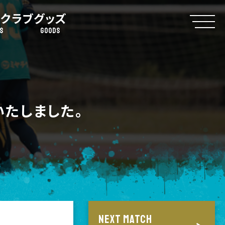
クラブ
グッズ
S
GOODS
たしました。
NEXT MATCH