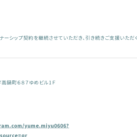
ナーシップ契約を継続させていただき、引き続きご支援いただ
字高鍋町６８７ゆめビル1Ｆ
gram.com/yume.miyu0606?
source=qr