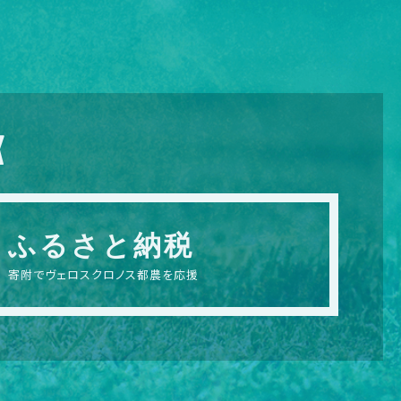
X
ふるさと納税
寄附でヴェロスクロノス都農を応援