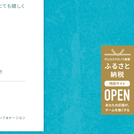
とても嬉しく
‼
ンフォメーション