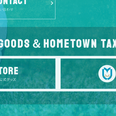
ONTACT
い合わせ
GOODS＆HOMETOWN TA
TORE
公式グッズ