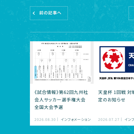
前の記事へ
《試合情報》第62回九州社
天皇杯 1回戦 
会人サッカー選手権大会
定のお知らせ
全国大会予選
2026.08.30
インフォメーション
2026.07.27
イン