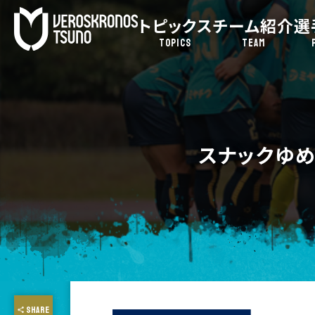
トピックス
チーム紹介
選
TOPICS
TEAM
スナックゆ
SHARE