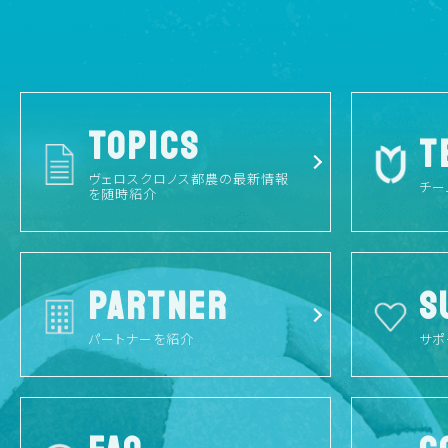
TOPICS
T
ヴェロスクロノス都農の最新情報
チー
を随時紹介
PARTNER
S
パートナーを紹介
サポ