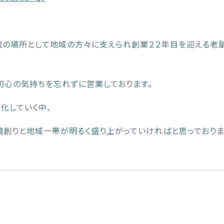
流の場所として地域の方々に支えられ創業２２年目を迎える老
初心の気持ちを忘れずに営業しております。
化していく中、
創りと地域一帯が明るく盛り上がっていければと思っておりま