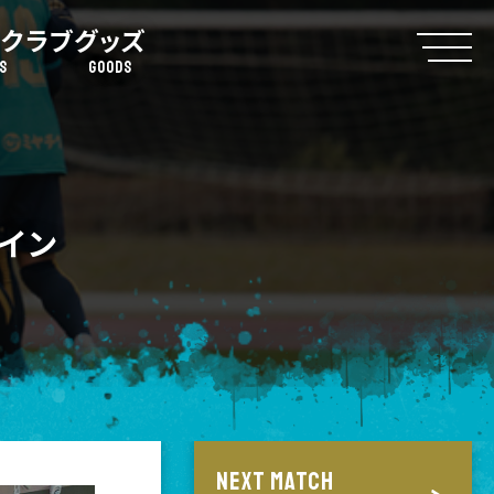
クラブ
グッズ
S
GOODS
イン
NEXT MATCH