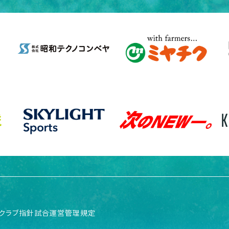
クラブ指針
試合運営管理規定