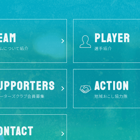
EAM
PLAYER
ムについて紹介
選手紹介
UPPORTERS
ACTION
ーターズクラブ会員募集
地域おこし協力隊
ONTACT