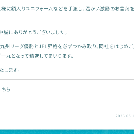
二様に額入りユニフォームなどを手渡し、温かい激励のお言葉
中誠にありがとうございました。
、九州リーグ優勝とJFL昇格を必ずつかみ取り、同社をはじめ
ブ一丸となって精進してまいります。
たします。
こちら
2026.05.