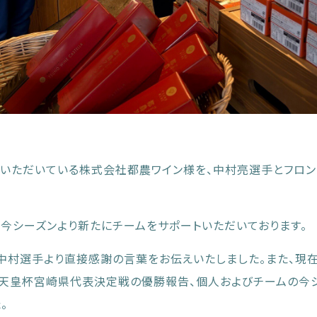
援いただいている株式会社都農ワイン様を、中村亮選手とフロン
今シーズンより新たにチームをサポートいただいております。
中村選手より直接感謝の言葉をお伝えいたしました。また、現
、天皇杯宮崎県代表決定戦の優勝報告、個人およびチームの今
。