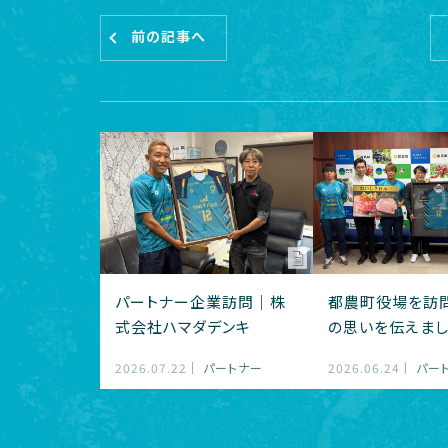
前の記事へ
パートナー企業訪問｜株
都農町役場を訪
式会社ハマダデンキ
の思いを伝えま
2026.07.22
パートナー
2026.06.24
パー