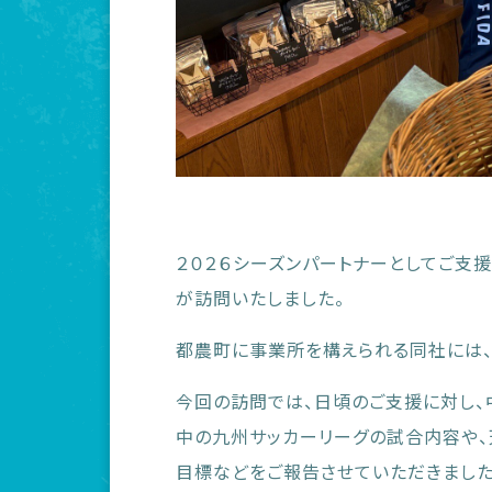
２０２６シーズンパートナーとしてご支
が訪問いたしました。
都農町に事業所を構えられる同社には、
今回の訪問では、日頃のご支援に対し、
中の九州サッカーリーグの試合内容や
目標などをご報告させていただきました