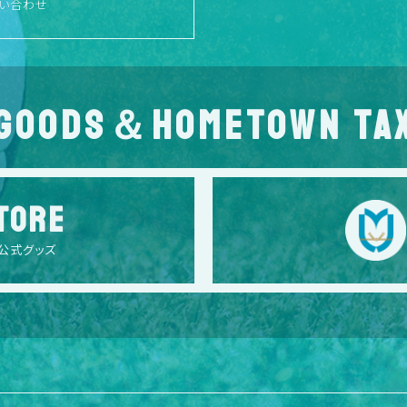
い合わせ
GOODS＆HOMETOWN TA
TORE
公式グッズ