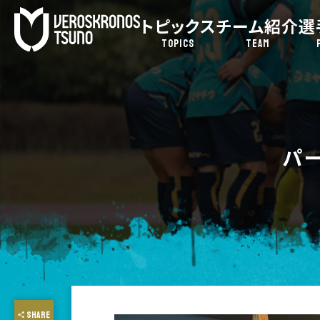
トピックス
チーム紹介
選
TOPICS
TEAM
パ
SHARE