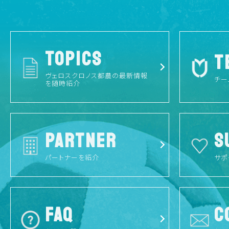
TOPICS
T
ヴェロスクロノス都農の最新情報
チー
を随時紹介
PARTNER
S
パートナーを紹介
サポ
FAQ
C