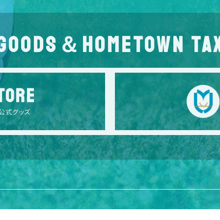
GOODS＆HOMETOWN TA
TORE
公式グッズ