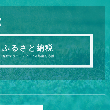
X
ふるさと納税
寄附でヴェロスクロノス都農を応援