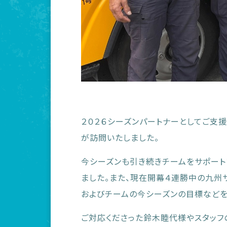
２０２６シーズンパートナーとしてご支
が訪問いたしました。
今シーズンも引き続きチームをサポート
ました。また、現在開幕４連勝中の九州
およびチームの今シーズンの目標などを
ご対応くださった鈴木睦代様やスタッフ