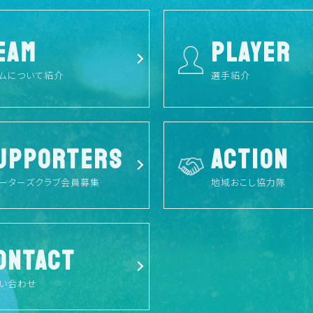
EAM
PLAYER
ムについて紹介
選手紹介
UPPORTERS
ACTION
ーターズクラブ会員募集
地域おこし協力隊
ONTACT
い合わせ