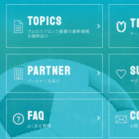
TOPICS
T
ヴェロスクロノス都農の最新情報
チー
を随時紹介
PARTNER
S
パートナーを紹介
サポ
FAQ
C
よくある質問
お問