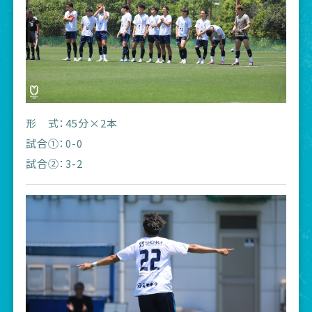
形 式：45分×2本
試合①：0-0
試合②：3-2