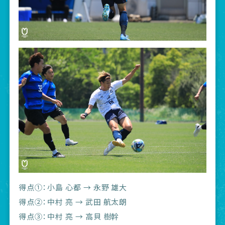
得点①：小島 心都 → 永野 雄大
得点②：中村 亮 → 武田 航太朗
得点③：中村 亮 → 高貝 樹幹