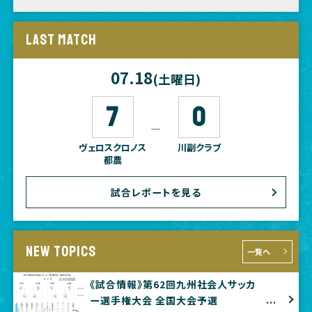
LAST MATCH
07.18
(土曜日)
7
0
―
ヴェロスクロノス
川副クラブ
都農
試合レポートを見る
NEW TOPICS
一覧へ
《試合情報》第62回九州社会人サッカ
ー選手権大会 全国大会予選