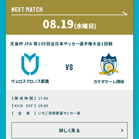
NEXT MATCH
08.19
(水曜日)
天皇杯 JFA 第105回全日本サッカー選手権大会1回戦
vs
ヴェロスクロノス都農
カマタマーレ讃岐
【開場時間】
17:00
【KICK OFF】
19:00
【会場】
いちご宮崎新富サッカー場
詳しく見る