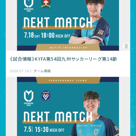
《試合情報》KYFA第54回九州サッカーリーグ第14節
2026.07.18
チーム情報