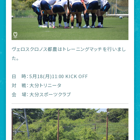
ヴェロスクロノス都農はトレーニングマッチを行いまし
た。
日 時：5月18(月)11:00 KICK OFF
対 戦：大分トリニータ
会 場：大分スポーツクラブ