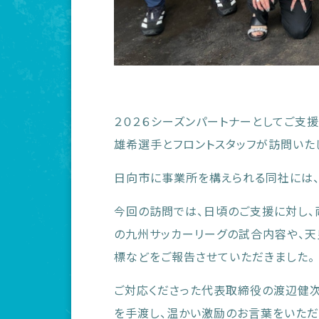
２０２６シーズンパートナーとしてご支
雄希選手とフロントスタッフが訪問いた
日向市に事業所を構えられる同社には、
今回の訪問では、日頃のご支援に対し、
の九州サッカーリーグの試合内容や、
標などをご報告させていただきました。
ご対応くださった代表取締役の渡辺健
を手渡し、温かい激励のお言葉をいただ