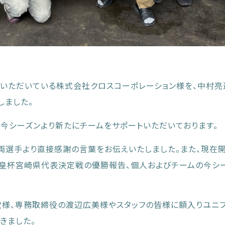
援いただいている株式会社クロスコーポレーション様を、中村亮
しました。
今シーズンより新たにチームをサポートいただいております。
両選手より直接感謝の言葉をお伝えいたしました。また、現在
天皇杯宮崎県代表決定戦の優勝報告、個人およびチームの今シ
次様、専務取締役の渡辺広美様やスタッフの皆様に額入りユニ
きました。