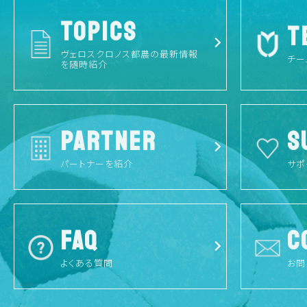
TOPICS
T
ヴェロスクロノス都農の最新情報
チー
を随時紹介
PARTNER
S
パートナーを紹介
サポ
FAQ
C
よくある質問
お問