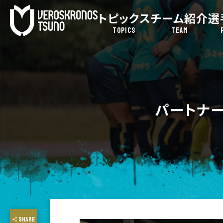
トピックス
チーム紹介
選
TOPICS
TEAM
パートナ
SHARE