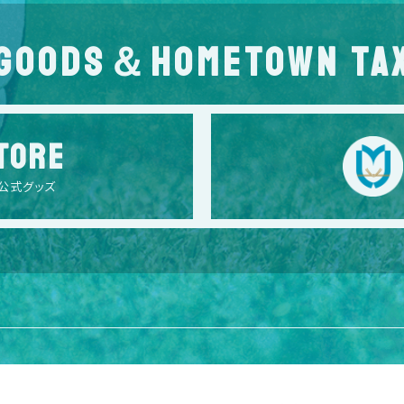
GOODS＆HOMETOWN TA
TORE
公式グッズ