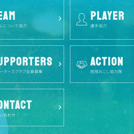
EAM
PLAYER
ムについて紹介
選手紹介
UPPORTERS
ACTION
ーターズクラブ会員募集
地域おこし協力隊
ONTACT
い合わせ