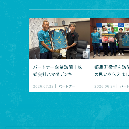
パートナー企業訪問｜株
都農町役場を訪
式会社ハマダデンキ
の思いを伝えま
2026.07.22
パートナー
2026.06.24
パー