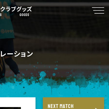
クラブ
グッズ
S
GOODS
レーション
NEXT MATCH