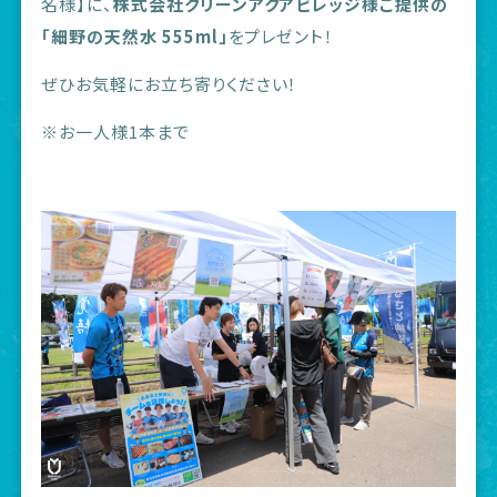
名様】に、
株式会社クリーンアクアビレッジ様ご提供の
「細野の天然水 555ml」
をプレゼント！
ぜひお気軽にお立ち寄りください！
※お一人様1本まで