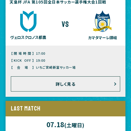
天皇杯 JFA 第105回全日本サッカー選手権大会1回戦
vs
ヴェロスクロノス都農
カマタマーレ讃岐
【開場時間】
17:00
【KICK OFF】
19:00
【会場】
いちご宮崎新富サッカー場
詳しく見る
LAST MATCH
07.18
(土曜日)