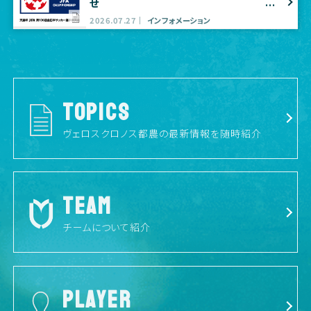
せ
2026.07.27
インフォメーション
TOPICS
ヴェロスクロノス都農の最新情報を随時紹介
TEAM
チームについて紹介
PLAYER