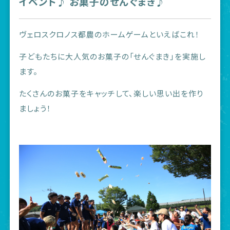
イベント♪ お菓子のせんぐまき♪
ヴェロスクロノス都農のホームゲームといえばこれ！
子どもたちに大人気のお菓子の「せんぐまき」を実施し
ます。
たくさんのお菓子をキャッチして、楽しい思い出を作り
ましょう！