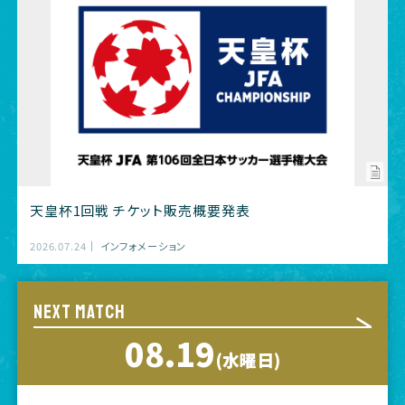
天皇杯1回戦 チケット販売概要発表
2026.07.24
インフォメーション
NEXT MATCH
08.19
(水曜日)