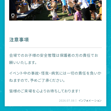
注意事項
会場でのお子様の安全管理は保護者の方の責任でお
願いいたします。
イベント中の事故・怪我・病気には一切の責任を負いか
ねますので、予めご了承ください。
皆様のご来場を心よりお待ちしております！
2026.07.08
インフォメーション