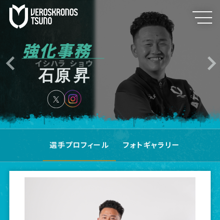
強化事務
イシハラ ショウ
石原 昇
選手プロフィール
フォトギャラリー