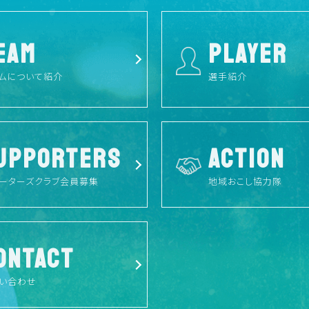
EAM
PLAYER
ムについて紹介
選手紹介
UPPORTERS
ACTION
ーターズクラブ会員募集
地域おこし協力隊
ONTACT
い合わせ