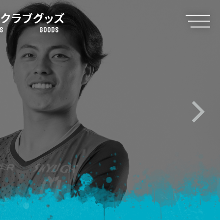
クラブ
グッズ
S
GOODS