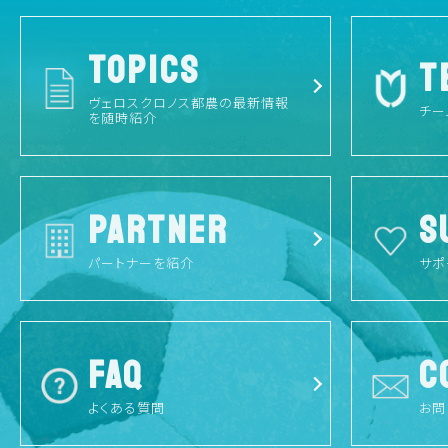
TOPICS
T
ヴェロスクロノス都農の最新情報
チー
を随時紹介
PARTNER
S
パートナーを紹介
サポ
FAQ
C
よくある質問
お問