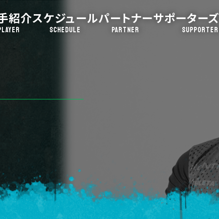
手紹介
スケジュール
パートナー
サポーターズ
PLAYER
SCHEDULE
PARTNER
SUPPORTER