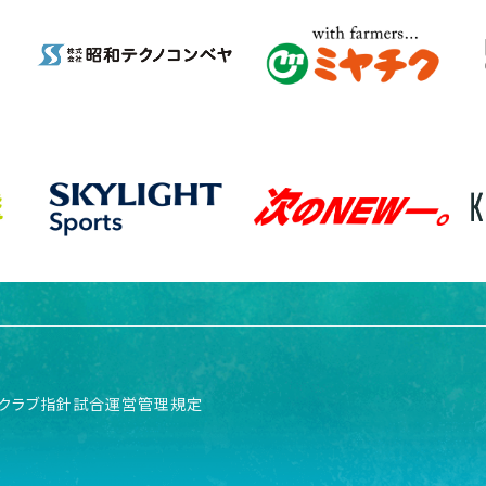
クラブ指針
試合運営管理規定