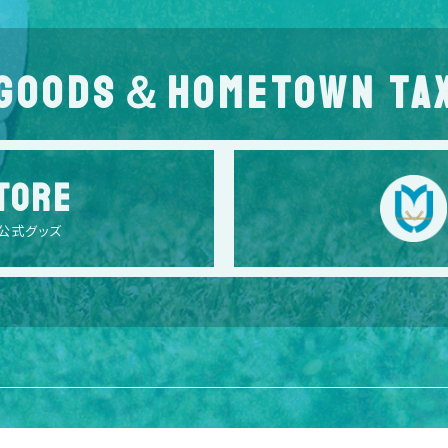
GOODS＆HOMETOWN TA
TORE
公式グッズ