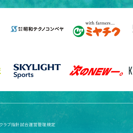
クラブ指針
試合運営管理規定