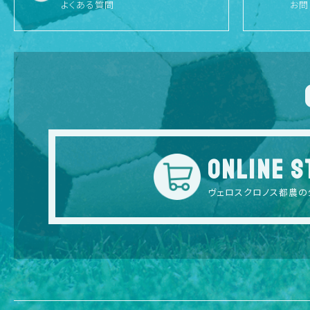
よくある質問
お問
ONLINE S
ヴェロスクロノス都農の