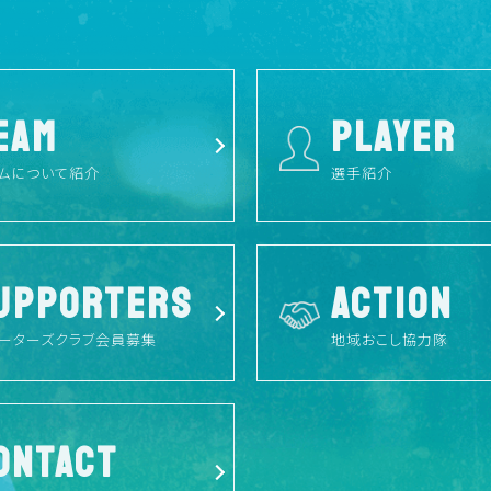
EAM
PLAYER
ムについて紹介
選手紹介
UPPORTERS
ACTION
ーターズクラブ会員募集
地域おこし協力隊
ONTACT