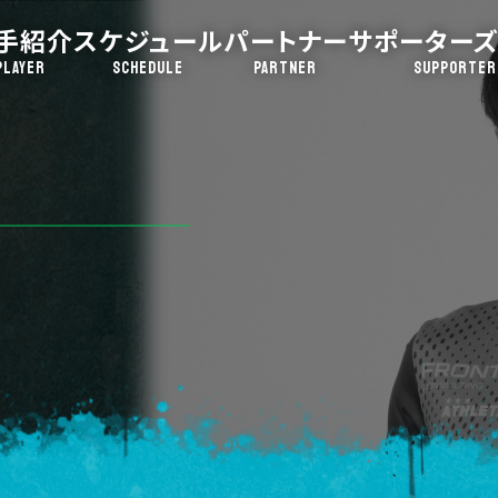
手紹介
スケジュール
パートナー
サポーターズ
PLAYER
SCHEDULE
PARTNER
SUPPORTER