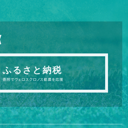
X
ふるさと納税
寄附でヴェロスクロノス都農を応援