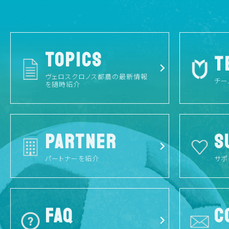
TOPICS
T
ヴェロスクロノス都農の最新情報
チー
を随時紹介
PARTNER
S
パートナーを紹介
サポ
FAQ
C