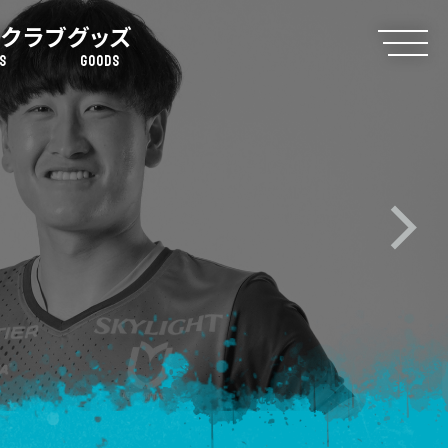
クラブ
グッズ
S
GOODS