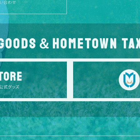
い合わせ
GOODS＆HOMETOWN TA
TORE
公式グッズ