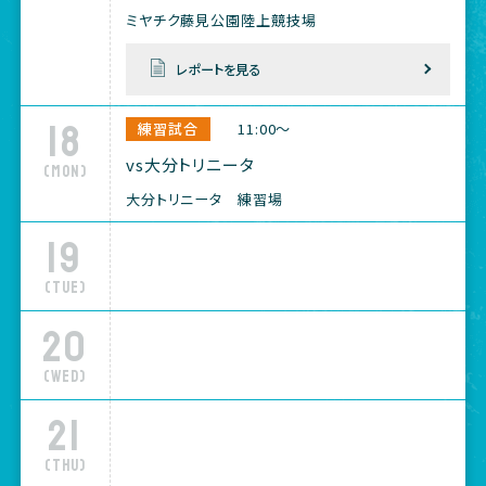
ミヤチク藤見公園陸上競技場
レポートを見る
18
練習試合
11:00～
vs大分トリニータ
(Mon)
大分トリニータ 練習場
19
(Tue)
20
(Wed)
21
(Thu)