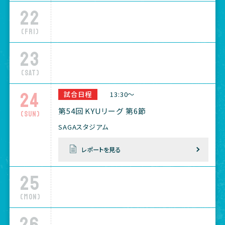
22
(Fri)
23
(Sat)
24
試合日程
13:30～
第54回 KYUリーグ 第6節
(Sun)
SAGAスタジアム
レポートを見る
25
(Mon)
26