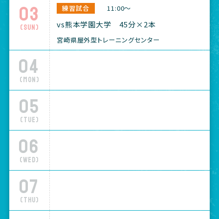
03
練習試合
11:00～
vs熊本学園大学 45分×2本
(Sun)
宮崎県屋外型トレーニングセンター
04
(Mon)
05
(Tue)
06
(Wed)
07
(Thu)