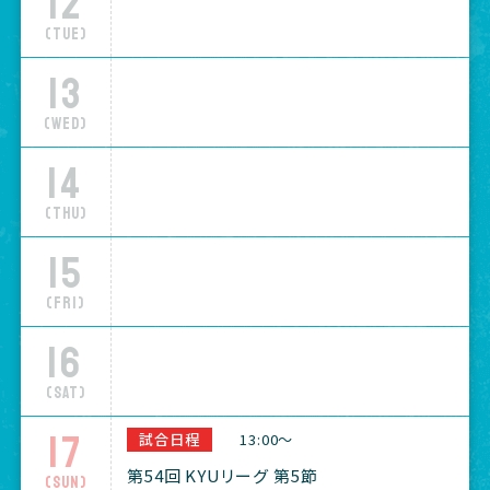
12
(Tue)
13
(Wed)
14
(Thu)
15
(Fri)
16
(Sat)
17
試合日程
13:00～
第54回 KYUリーグ 第5節
(Sun)