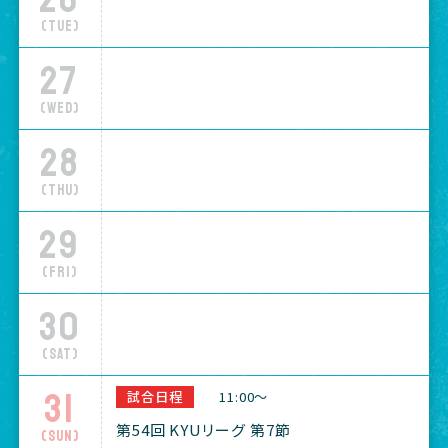
(Tue)
27
(Wed)
28
(Thu)
29
(Fri)
30
(Sat)
31
試合日程
11:00～
第54回 KYUリーグ 第7節
(Sun)