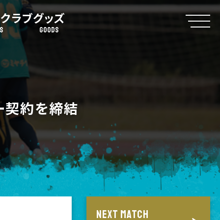
クラブ
グッズ
S
GOODS
ー契約を締結
NEXT MATCH