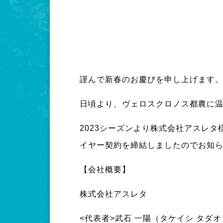
謹んで新春のお慶びを申し上げます
日頃より、ヴェロスクロノス都農に
2023シーズンより株式会社アスレ
イヤー契約を締結しましたのでお知
【会社概要】
株式会社アスレタ
<代表者>武石 一陽（タケイシ タダオ