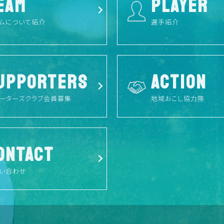
EAM
PLAYER
ムについて紹介
選手紹介
UPPORTERS
ACTION
ーターズクラブ会員募集
地域おこし協力隊
ONTACT
い合わせ