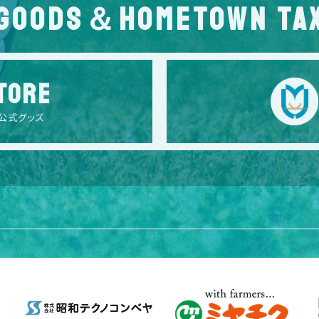
GOODS＆HOMETOWN TA
TORE
公式グッズ