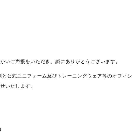
。
温かいご声援をいただき、誠にありがとうございます。
タ様と公式ユニフォーム及びトレーニングウェア等のオフィ
らせいたします。
）