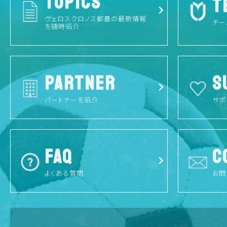
TOPICS
T
ヴェロスクロノス都農の最新情報
チー
を随時紹介
PARTNER
S
パートナーを紹介
サポ
FAQ
C
よくある質問
お問