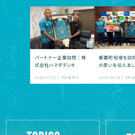
パートナー企業訪問｜株
都農町役場を訪
式会社ハマダデンキ
の思いを伝えま
2026.07.22
パートナー
2026.06.24
パー