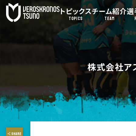
トピックス
チーム紹介
選
TOPICS
TEAM
株式会社ア
SHARE