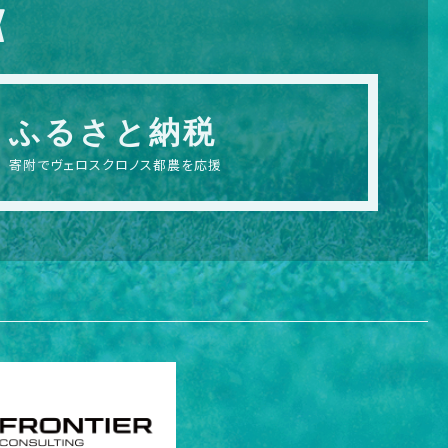
X
ふるさと納税
寄附でヴェロスクロノス都農を応援