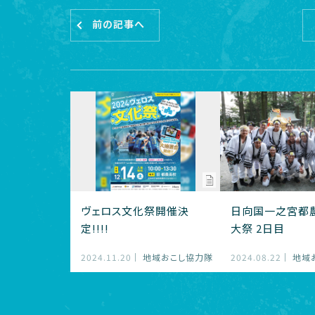
前の記事へ
ヴェロス文化祭開催決
日向国一之宮都
定!!!!
大祭 2日目
2024.11.20
地域おこし協力隊
2024.08.22
地域