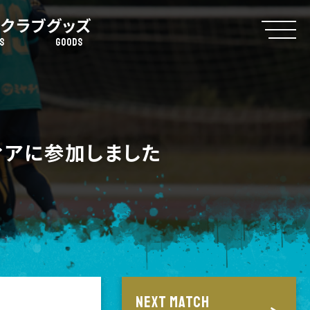
クラブ
グッズ
S
GOODS
ィアに参加しました
NEXT MATCH