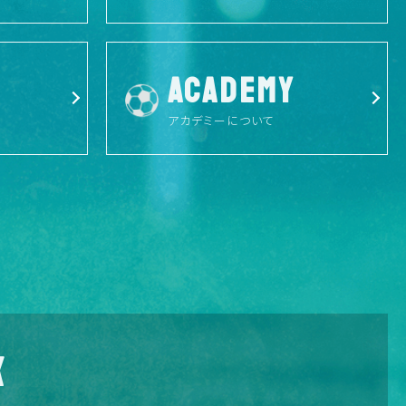
ACADEMY
アカデミーについて
X