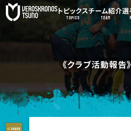
トピックス
チーム紹介
選
TOPICS
TEAM
《クラブ活動報告
SHARE