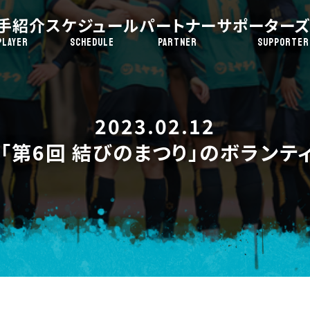
手紹介
スケジュール
パートナー
サポーターズ
PLAYER
SCHEDULE
PARTNER
SUPPORTER
2023.02.12
》「第6回 結びのまつり」のボランテ