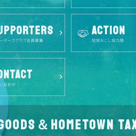
UPPORTERS
ACTION
ーターズクラブ会員募集
地域おこし協力隊
ONTACT
い合わせ
GOODS＆HOMETOWN TA