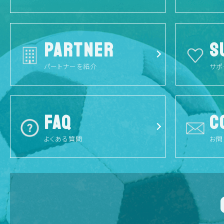
PARTNER
S
パートナーを紹介
サポ
FAQ
C
よくある質問
お問