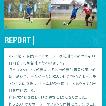
REPORT
KYFA第５１回九州サッカーリーグ前期第４節は４月１６
日（日）、九州各地で行われました。
ヴェロスクロノス都農は本拠地の都農町藤見公園で前
週に続いてホームゲームに臨み、４−０でKMGホールデ
ィングスに快勝し、ホーム戦今季初白星となります３勝
目を挙げました。
通算成績は３勝１分けの勝ち点１０となりました。
約５２０人のサポーターやファンの声援に乗って、ヴェロ