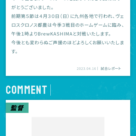
がとうございました。
前期第５節は４月３０日（日）に九州各地で行われ、ヴェ
ロスクロノス都農は今季３戦目のホームゲームに臨み、
午後１時よりBrewKASHIMAと対戦いたします。
今後とも変わらぬご声援のほどよろしくお願いいたしま
す。
2023.04.16
試合レポート
COMMENT
監督