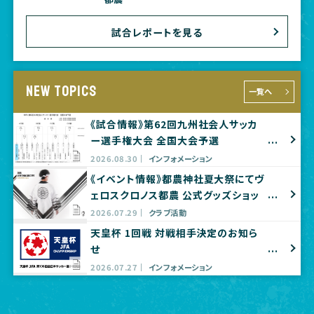
試合レポートを見る
NEW TOPICS
一覧へ
《試合情報》第62回九州社会人サッカ
ー選手権大会 全国大会予選
2026.08.30
インフォメーション
《イベント情報》都農神社夏大祭にてヴ
ェロスクロノス都農 公式グッズショッ
プ出店のお知らせ
2026.07.29
クラブ活動
天皇杯 1回戦 対戦相手決定のお知ら
せ
2026.07.27
インフォメーション