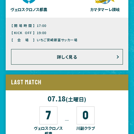
ヴェロスクロノス都農
カマタマーレ讃岐
【開場時間】
17:00
【KICK OFF】
19:00
【会場】
いちご宮崎新富サッカー場
詳しく見る
LAST MATCH
07.18
(土曜日)
7
0
―
ヴェロスクロノス
川副クラブ
都農