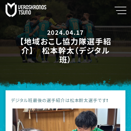
2024.04.17
【地域おこし協力隊選手紹
介】 松本幹太（デジタル
班）
デジタル班最後の選手紹介は松本幹太選手です❗️