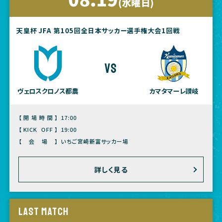
(水曜日)
天皇杯 JFA 第105回全日本サッカー選手権大会1回戦
vs
ヴェロスクロノス都農
カマタマーレ讃岐
【開場時間】
17:00
【KICK OFF】
19:00
【会場】
いちご宮崎新富サッカー場
詳しく見る
LAST MATCH