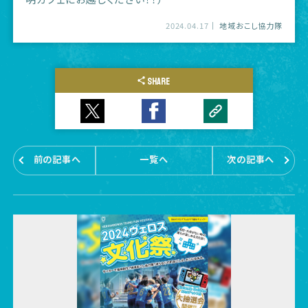
2024.04.17
地域おこし協力隊
SHARE
前の記事へ
一覧へ
次の記事へ