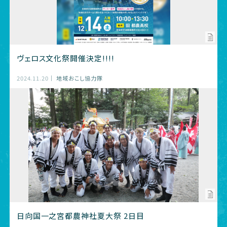
ヴェロス文化祭開催決定!!!!
2024.11.20
地域おこし協力隊
日向国一之宮都農神社夏大祭 2日目