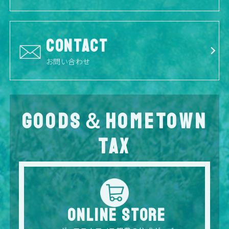
CONTACT
お問い合わせ
GOODS＆HOMETOWN
TAX
ONLINE STORE