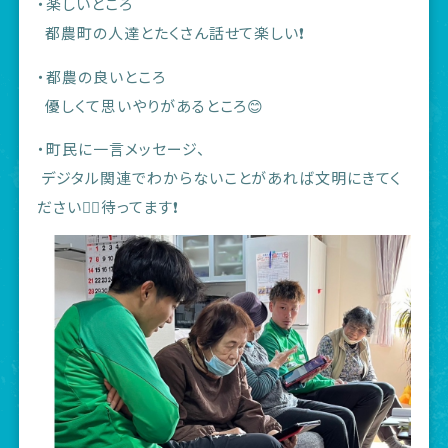
・楽しいところ
都農町の人達とたくさん話せて楽しい❗️
・都農の良いところ
優しくて思いやりがあるところ😊
・町民に一言メッセージ、
デジタル関連でわからないことがあれば文明にきてく
ださい🙇‍♂️待ってます❗️