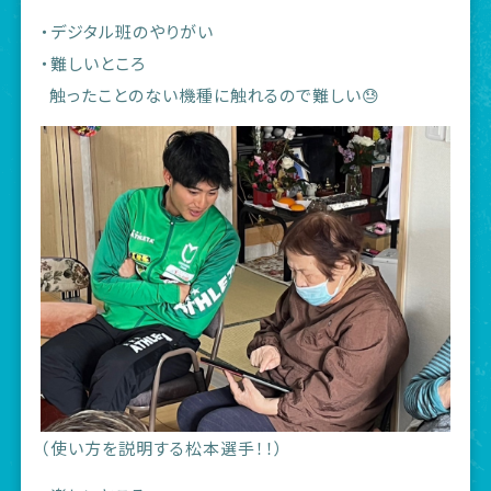
・デジタル班のやりがい
・難しいところ
触ったことのない機種に触れるので難しい😓
（使い方を説明する松本選手！！）