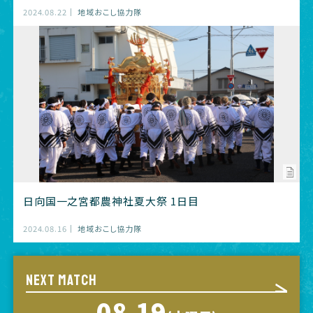
2024.08.22
地域おこし協力隊
日向国一之宮都農神社夏大祭 1日目
2024.08.16
地域おこし協力隊
NEXT MATCH
08.19